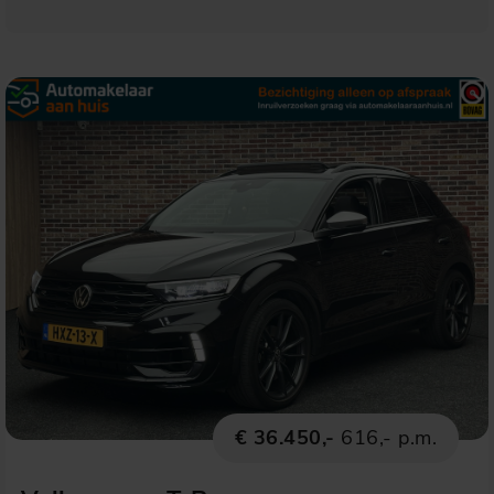
€ 36.450,-
616,- p.m.