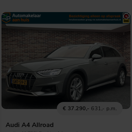
€ 37.290,-
631,- p.m.
Audi A4 Allroad