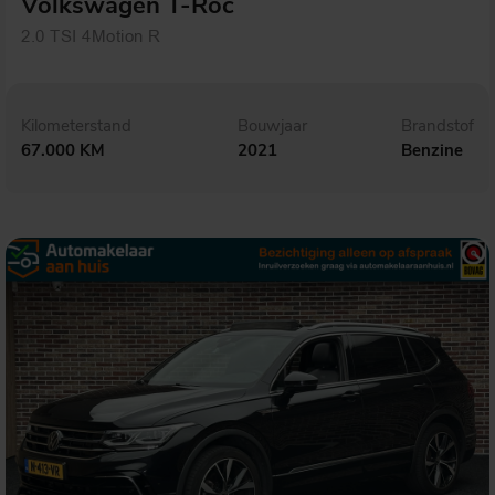
Volkswagen T-Roc
2.0 TSI 4Motion R
Kilometerstand
Bouwjaar
Brandstof
67.000 KM
2021
Benzine