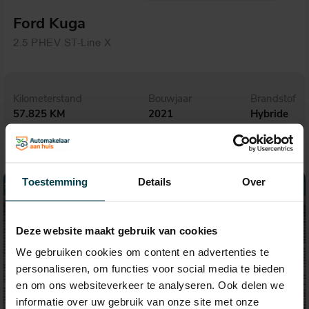
Ford Kuga
2.5 PHEV ST-Line X
Kilometerstand
Bouwjaar
Brandstof
57.825 KM
2021
Hybride
Toestemming
Details
Over
Deze website maakt gebruik van cookies
We gebruiken cookies om content en advertenties te
personaliseren, om functies voor social media te bieden
en om ons websiteverkeer te analyseren. Ook delen we
informatie over uw gebruik van onze site met onze