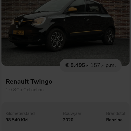
€ 8.495,-
157,- p.m.
Renault Twingo
1.0 SCe Collection
Kilometerstand
Bouwjaar
Brandstof
98.540 KM
2020
Benzine