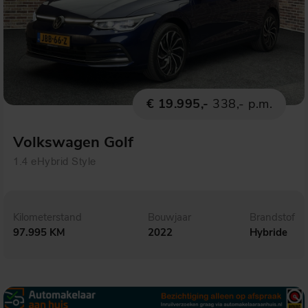
€ 19.995,-
338,- p.m.
Volkswagen Golf
1.4 eHybrid Style
Kilometerstand
Bouwjaar
Brandstof
97.995 KM
2022
Hybride