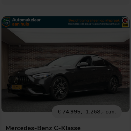
€ 74.995,-
1.268,- p.m.
Mercedes-Benz C-Klasse