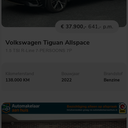
€ 37.900,-
641,- p.m.
Volkswagen Tiguan Allspace
1.5 TSI R-Line 7-PERSOONS 7P
Kilometerstand
Bouwjaar
Brandstof
138.000 KM
2022
Benzine