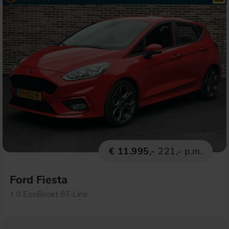
€ 11.995,-
221,- p.m.
Ford Fiesta
1.0 EcoBoost ST-Line