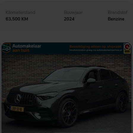
Kilometerstand
Bouwjaar
Brandstof
63.500 KM
2024
Benzine