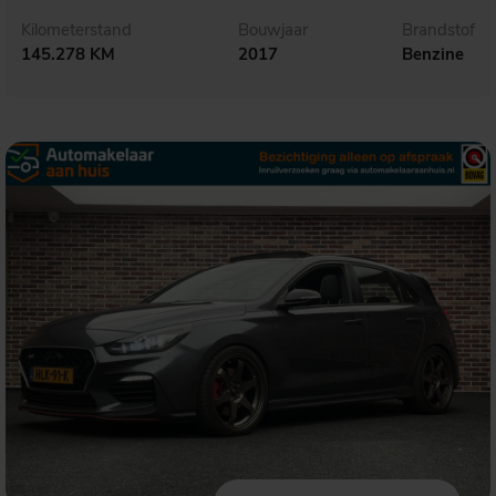
Kilometerstand
Bouwjaar
Brandstof
145.278 KM
2017
Benzine