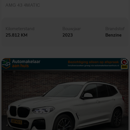
AMG 43 4MATIC
Kilometerstand
Bouwjaar
Brandstof
25.812 KM
2023
Benzine