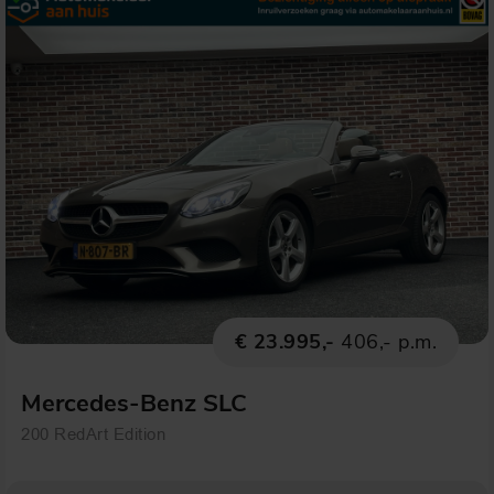
€ 23.995,-
406,- p.m.
Mercedes-Benz SLC
200 RedArt Edition