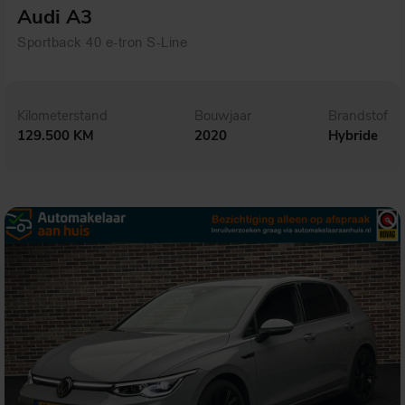
Audi A3
Sportback 40 e-tron S-Line
Kilometerstand
Bouwjaar
Brandstof
129.500 KM
2020
Hybride