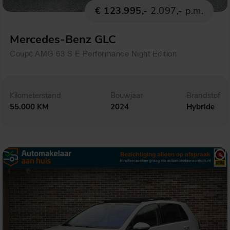
€ 123.995,-
2.097,- p.m.
Mercedes-Benz GLC
Coupé AMG 63 S E Performance Night Edition
Kilometerstand
Bouwjaar
Brandstof
55.000 KM
2024
Hybride