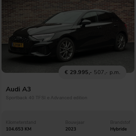
€ 29.995,-
507,- p.m.
Audi A3
Sportback 40 TFSI e Advanced edition
Kilometerstand
Bouwjaar
Brandstof
104.653 KM
2023
Hybride