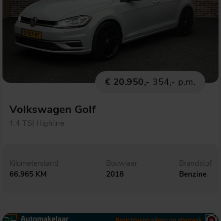
€ 20.950,-
354,- p.m.
Volkswagen Golf
1.4 TSI Highline
Kilometerstand
Bouwjaar
Brandstof
66.965 KM
2018
Benzine