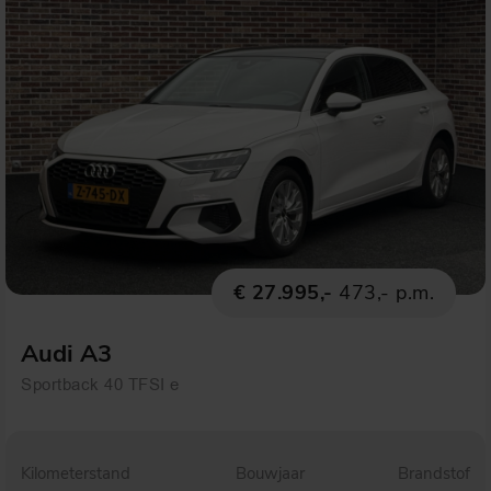
€ 27.995,-
473,- p.m.
Audi A3
Sportback 40 TFSI e
Kilometerstand
Bouwjaar
Brandstof