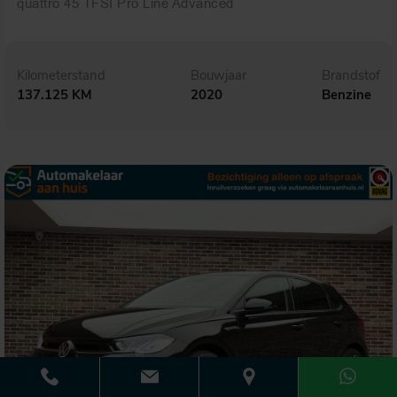
quattro 45 TFSI Pro Line Advanced
Kilometerstand
Bouwjaar
Brandstof
137.125 KM
2020
Benzine