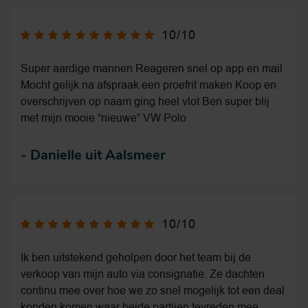
10/10
Super aardige mannen Reageren snel op app en mail
Mocht gelijk na afspraak een proefrit maken Koop en
overschrijven op naam ging heel vlot Ben super blij
met mijn mooie “nieuwe” VW Polo
-
Danielle uit Aalsmeer
10/10
Ik ben uitstekend geholpen door het team bij de
verkoop van mijn auto via consignatie. Ze dachten
continu mee over hoe we zo snel mogelijk tot een deal
konden komen waar beide partijen tevreden mee