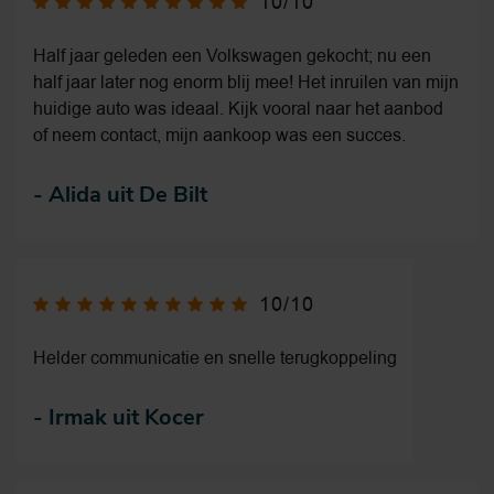
10/10
Half jaar geleden een Volkswagen gekocht; nu een
half jaar later nog enorm blij mee! Het inruilen van mijn
huidige auto was ideaal. Kijk vooral naar het aanbod
of neem contact, mijn aankoop was een succes.
-
Alida uit De Bilt
10/10
Helder communicatie en snelle terugkoppeling
-
Irmak uit Kocer