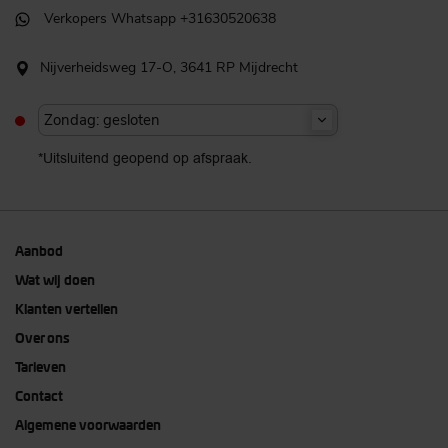
Verkopers Whatsapp +31630520638
Nijverheidsweg 17-O, 3641 RP Mijdrecht
Zondag: gesloten
*Uitsluitend geopend op afspraak.
Aanbod
Wat wij doen
Klanten vertellen
Over ons
Tarieven
Contact
Algemene voorwaarden