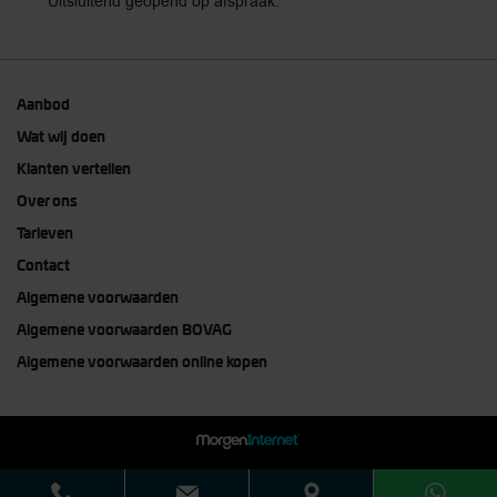
*Uitsluitend geopend op afspraak.
Aanbod
Wat wij doen
Klanten vertellen
Over ons
Tarieven
Contact
Algemene voorwaarden
Algemene voorwaarden BOVAG
Algemene voorwaarden online kopen