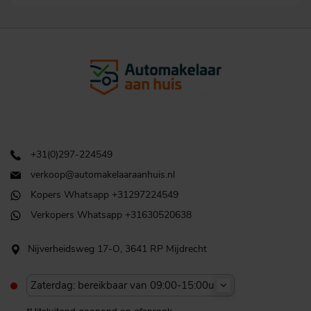
+31(0)297-224549
verkoop@automakelaaraanhuis.nl
Kopers Whatsapp +31297224549
Verkopers Whatsapp +31630520638
Nijverheidsweg 17-O, 3641 RP Mijdrecht
Zaterdag: bereikbaar van 09:00-15:00u