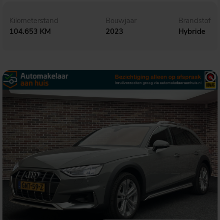
Kilometerstand
Bouwjaar
Brandstof
104.653 KM
2023
Hybride