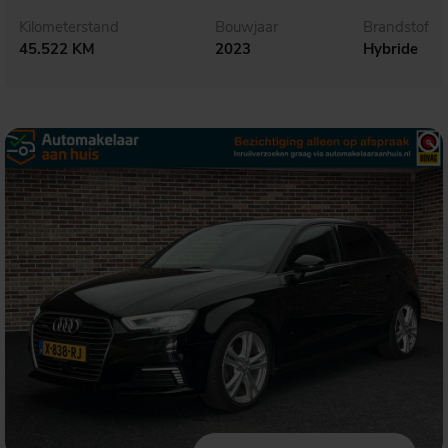
Kilometerstand
Bouwjaar
Brandstof
45.522 KM
2023
Hybride