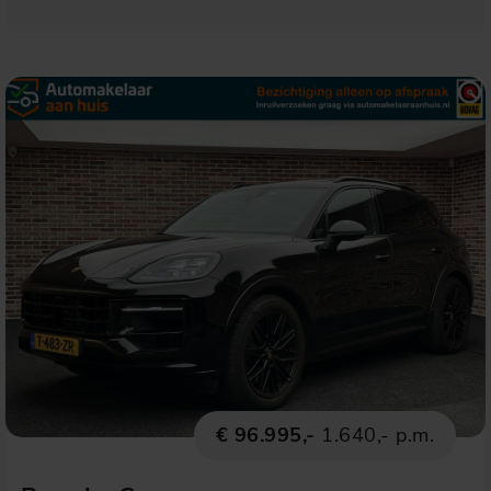
€ 96.995,-
1.640,- p.m.