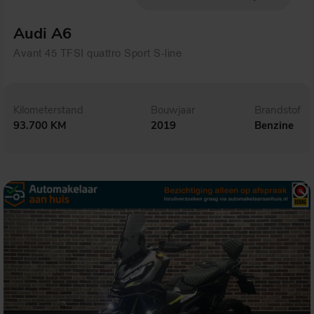
Audi A6
Avant 45 TFSI quattro Sport S-line
Kilometerstand
Bouwjaar
Brandstof
93.700 KM
2019
Benzine