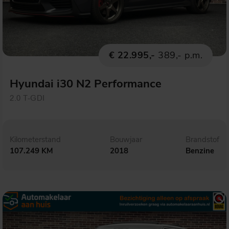
€ 22.995,-
389,- p.m.
Hyundai i30 N2 Performance
2.0 T-GDI
Kilometerstand
Bouwjaar
Brandstof
107.249 KM
2018
Benzine