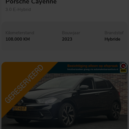
Porsche Cayenne
3.0 E-Hybrid
Kilometerstand
Bouwjaar
Brandstof
108.000 KM
2023
Hybride