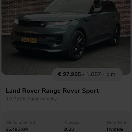
€ 97.995,-
1.657,- p.m.
Land Rover Range Rover Sport
3.0 P510e Autobiography
Kilometerstand
Bouwjaar
Brandstof
65.495 KM
2023
Hybride