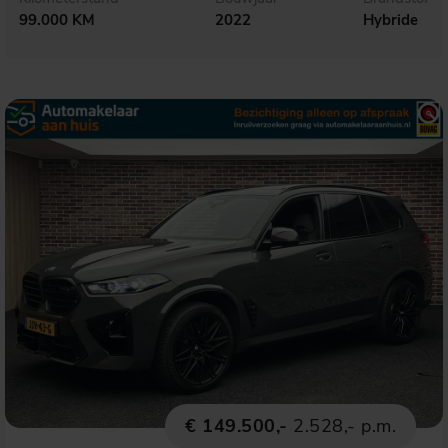
99.000 KM
2022
Hybride
€ 149.500,-
2.528,- p.m.