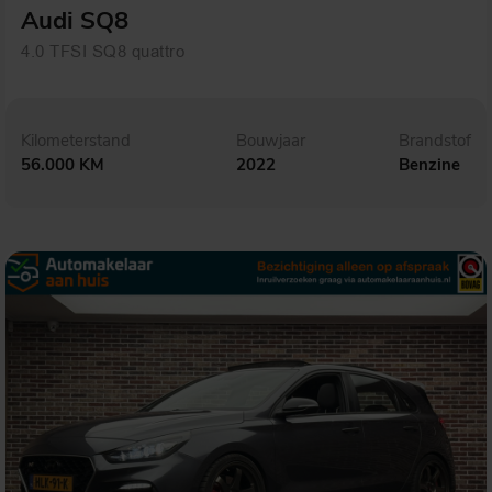
Audi SQ8
4.0 TFSI SQ8 quattro
Kilometerstand
Bouwjaar
Brandstof
56.000 KM
2022
Benzine