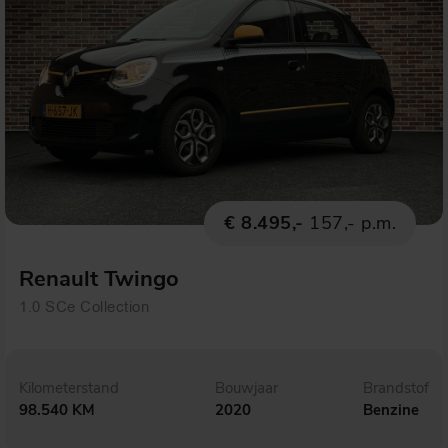
€ 8.495,-
157,- p.m.
Renault Twingo
1.0 SCe Collection
Kilometerstand
Bouwjaar
Brandstof
98.540 KM
2020
Benzine