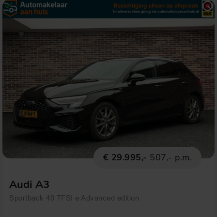
€ 29.995,-
507,- p.m.
Audi A3
Sportback 40 TFSI e Advanced edition