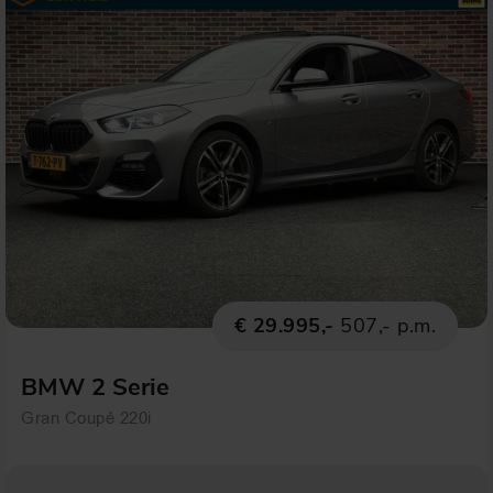
€ 29.995,-
507,- p.m.
BMW 2 Serie
Gran Coupé 220i