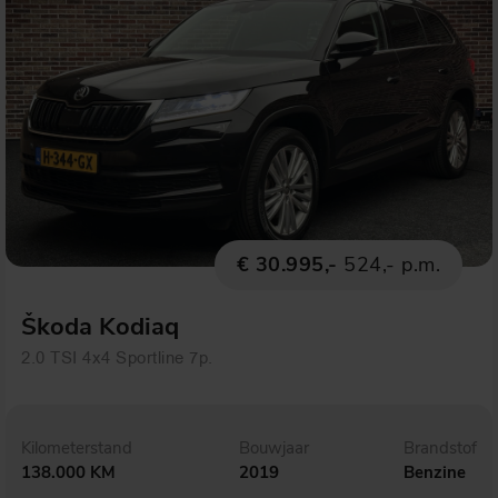
€ 30.995,-
524,- p.m.
Škoda Kodiaq
2.0 TSI 4x4 Sportline 7p.
Kilometerstand
Bouwjaar
Brandstof
138.000 KM
2019
Benzine