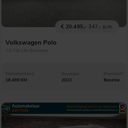
€ 20.495,-
347,- p.m.
Volkswagen Polo
1.0 TSI Life Business
Kilometerstand
Bouwjaar
Brandstof
18.489 KM
2023
Benzine