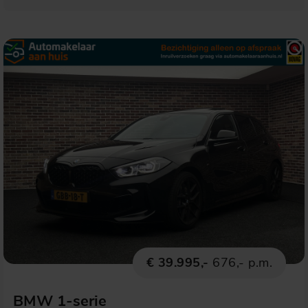
€ 39.995,-
676,- p.m.
BMW 1-serie