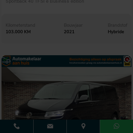
Sportback 40 TFSI e Business edition
Kilometerstand
Bouwjaar
Brandstof
103.000 KM
2021
Hybride