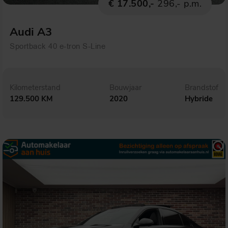
€ 17.500,-
296,- p.m.
Audi A3
Sportback 40 e-tron S-Line
Kilometerstand
Bouwjaar
Brandstof
129.500 KM
2020
Hybride