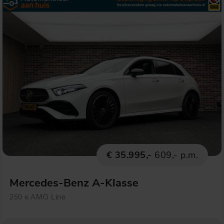
€ 35.995,-
609,- p.m.
Mercedes-Benz A-Klasse
250 e AMG Line