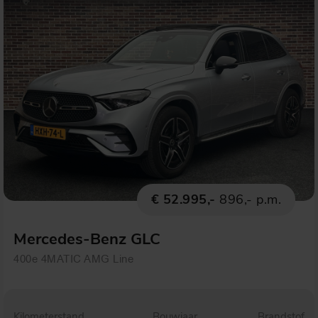
€ 52.995,-
896,- p.m.
Mercedes-Benz GLC
400e 4MATIC AMG Line
Kilometerstand
Bouwjaar
Brandstof