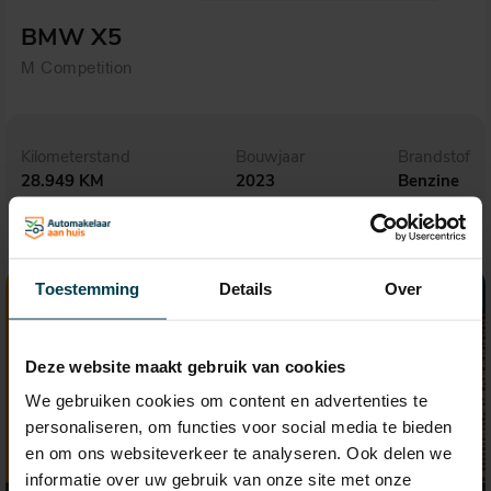
BMW X5
M Competition
Kilometerstand
Bouwjaar
Brandstof
28.949 KM
2023
Benzine
Toestemming
Details
Over
Deze website maakt gebruik van cookies
We gebruiken cookies om content en advertenties te
personaliseren, om functies voor social media te bieden
en om ons websiteverkeer te analyseren. Ook delen we
informatie over uw gebruik van onze site met onze