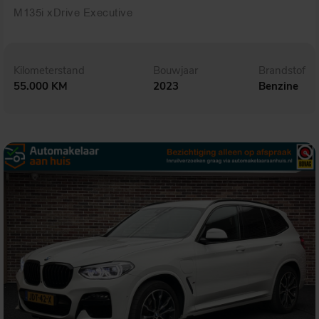
M135i xDrive Executive
Kilometerstand
Bouwjaar
Brandstof
55.000 KM
2023
Benzine