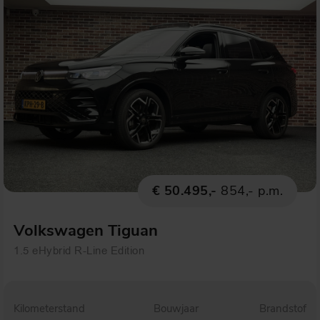
€ 50.495,-
854,- p.m.
Volkswagen Tiguan
1.5 eHybrid R-Line Edition
Kilometerstand
Bouwjaar
Brandstof