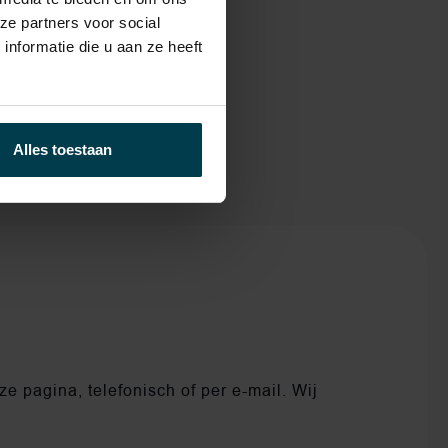
ze partners voor social
nformatie die u aan ze heeft
Alles toestaan
e pagina, telefonisch of per e-mail. Wij