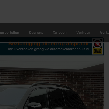
en vertellen
Over ons
Tarieven
Verhuur
Verk