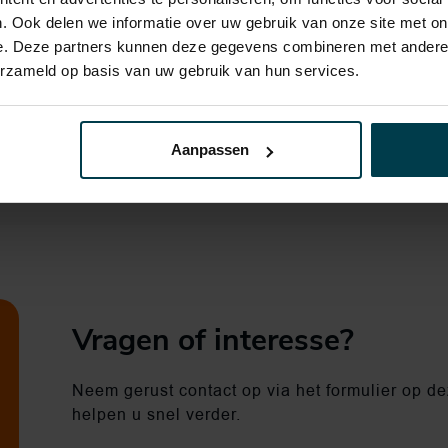
. Ook delen we informatie over uw gebruik van onze site met on
e. Deze partners kunnen deze gegevens combineren met andere i
erzameld op basis van uw gebruik van hun services.
Aanpassen
Vragen of interesse?
Neem gerust contact op via het formulier op dez
helpen u snel verder.