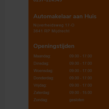
0297-224549
Automakelaar aan Huis
Nijverheidsweg 17-O
3641 RP Mijdrecht
Openingstijden
Maandag:
09.00 - 17.00
Dinsdag:
09.00 - 17.00
Woensdag:
09.00 - 17.00
Donderdag:
09.00 - 17.00
Vrijdag:
09.00 - 17.00
Zaterdag:
09.00 - 15.00
Zondag:
gesloten