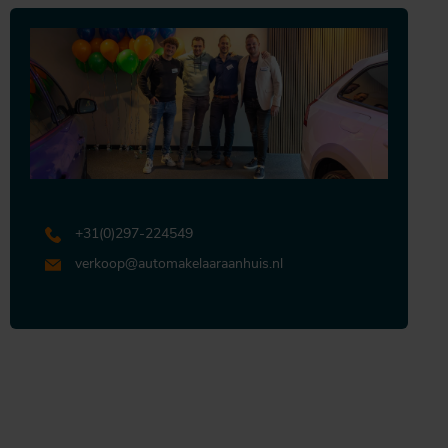
+31 (0)297-224549
verkoop@automakelaaraanhuis.nl