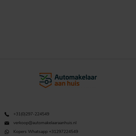
+31(0)297-224549
verkoop@automakelaaraanhuis.nl
Kopers Whatsapp +31297224549