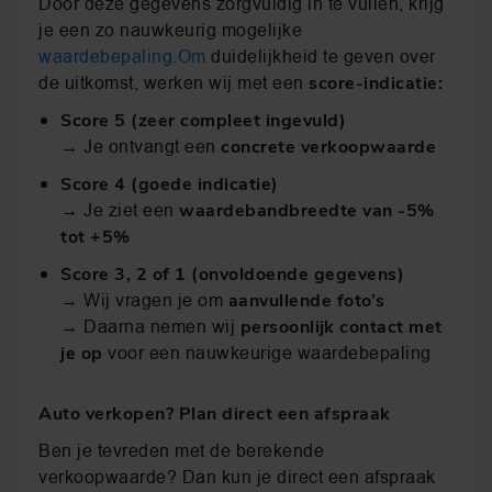
Door deze gegevens zorgvuldig in te vullen, krijg
je een zo nauwkeurig mogelijke
waardebepaling.Om
duidelijkheid te geven over
de uitkomst, werken wij met een
score-indicatie:
Score 5 (zeer compleet ingevuld)
→ Je ontvangt een
concrete verkoopwaarde
Score 4 (goede indicatie)
→ Je ziet een
waardebandbreedte van -5%
tot +5%
Score 3, 2 of 1 (onvoldoende gegevens)
→ Wij vragen je om
aanvullende foto’s
→ Daarna nemen wij
persoonlijk contact met
voor een nauwkeurige waardebepaling
je op
Auto verkopen? Plan direct een afspraak
Ben je tevreden met de berekende
verkoopwaarde? Dan kun je direct een afspraak