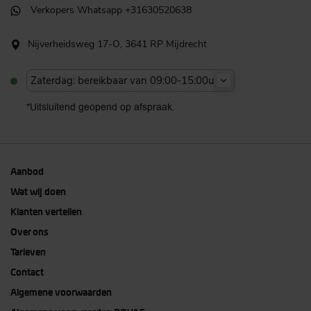
Verkopers Whatsapp +31630520638
Nijverheidsweg 17-O, 3641 RP Mijdrecht
Zaterdag: bereikbaar van 09:00-15:00u
*Uitsluitend geopend op afspraak.
Aanbod
Wat wij doen
Klanten vertellen
Over ons
Tarieven
Contact
Algemene voorwaarden