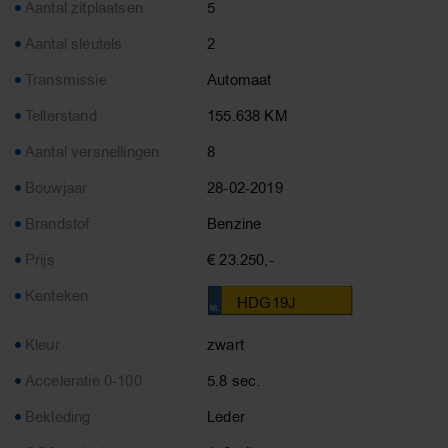
Aantal zitplaatsen
5
Aantal sleutels
2
Transmissie
Automaat
Tellerstand
155.638 KM
Aantal versnellingen
8
Bouwjaar
28-02-2019
Brandstof
Benzine
Prijs
€ 23.250,-
Kenteken
HDG19J
Kleur
zwart
Acceleratie 0-100
5.8 sec.
Bekleding
Leder