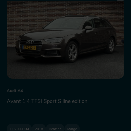
Audi A4
Avant 1.4 TFSI Sport S line edition
115.000 KM
2018
Benzine
Marge