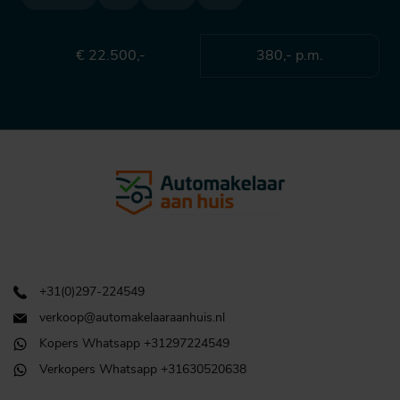
€ 22.500,-
380,- p.m.
+31(0)297-224549
verkoop@automakelaaraanhuis.nl
Kopers Whatsapp +31297224549
Verkopers Whatsapp +31630520638