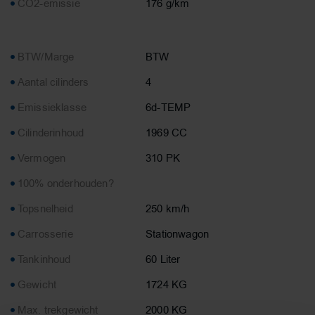
CO2-emissie
176 g/km
BTW/Marge
BTW
Aantal cilinders
4
Emissieklasse
6d-TEMP
Cilinderinhoud
1969 CC
Vermogen
310 PK
100% onderhouden?
Topsnelheid
250 km/h
Carrosserie
Stationwagon
Tankinhoud
60 Liter
Gewicht
1724 KG
Max. trekgewicht
2000 KG