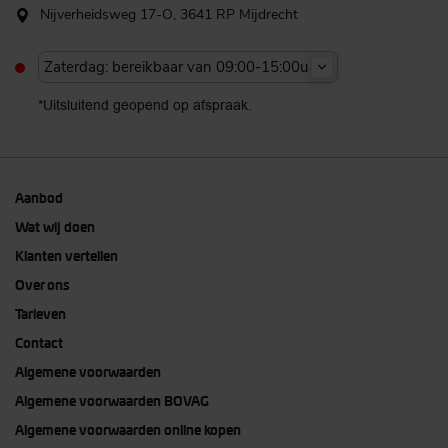
Nijverheidsweg 17-O, 3641 RP Mijdrecht
Zaterdag: bereikbaar van 09:00-15:00u
*Uitsluitend geopend op afspraak.
Aanbod
Wat wij doen
Klanten vertellen
Over ons
Tarieven
Contact
Algemene voorwaarden
Algemene voorwaarden BOVAG
Algemene voorwaarden online kopen