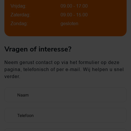
Vrijdag:
09.00 - 17.00
Zaterdag:
09.00 - 15.00
Zondag:
gesloten
Vragen of interesse?
Neem gerust contact op via het formulier op deze
pagina, telefonisch of per e-mail. Wij helpen u snel
verder.
Naam
Telefoon