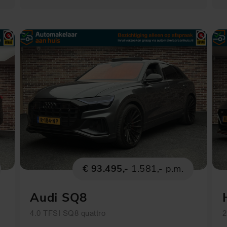
€ 93.495,-
1.581,- p.m.
Audi SQ8
4.0 TFSI SQ8 quattro
2