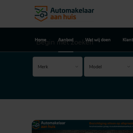
Home
Aanbod
Wat wij doen
Klant
Begin met zoeken