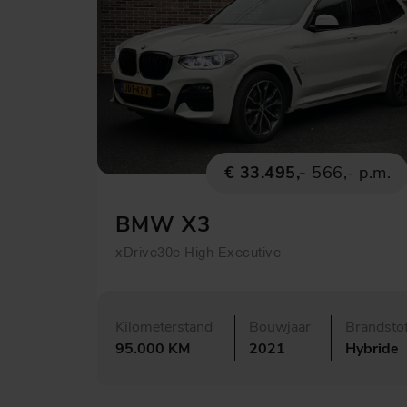
€ 33.495,-
566,- p.m.
BMW X3
xDrive30e High Executive
Kilometerstand
Bouwjaar
Brandsto
95.000 KM
2021
Hybride