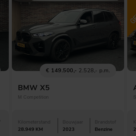
€ 149.500,-
2.528,- p.m.
BMW X5
M Competition
S
f
Kilometerstand
Bouwjaar
Brandstof
K
28.949 KM
2023
Benzine