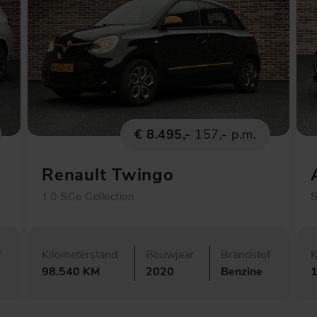
€ 8.495,-
157,- p.m.
Renault Twingo
1.0 SCe Collection
S
f
Kilometerstand
Bouwjaar
Brandstof
K
98.540 KM
2020
Benzine