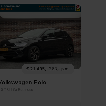
€ 21.495,-
363,- p.m.
Volkswagen Polo
.0 TSI Life Business