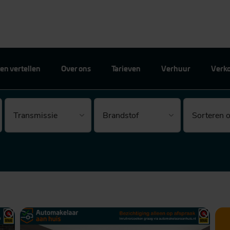
en vertellen
Over ons
Tarieven
Verhuur
Verk
Brandstof