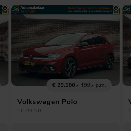
€ 29.500,-
499,- p.m.
Volkswagen Polo
2.0 TSI GTI
1