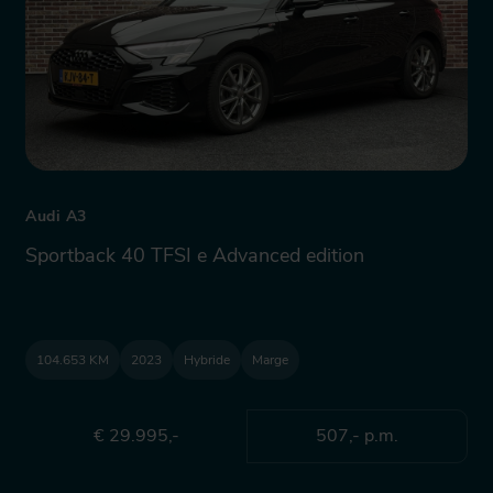
Audi A3
Sportback 40 TFSI e Advanced edition
104.653 KM
2023
Hybride
Marge
€ 29.995,-
507,- p.m.