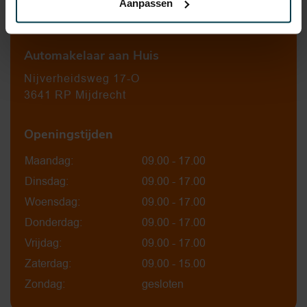
Aanpassen
0297-224549
Automakelaar aan Huis
Nijverheidsweg 17-O
3641 RP Mijdrecht
Openingstijden
Maandag:
09.00 - 17.00
Dinsdag:
09.00 - 17.00
Woensdag:
09.00 - 17.00
Donderdag:
09.00 - 17.00
Vrijdag:
09.00 - 17.00
Zaterdag:
09.00 - 15.00
Zondag:
gesloten