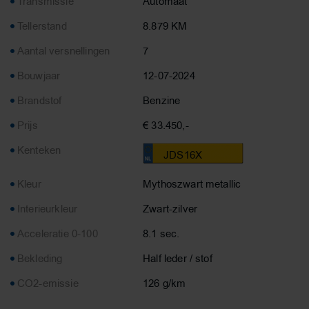
Transmissie
Automaat
Tellerstand
8.879 KM
Aantal versnellingen
7
Bouwjaar
12-07-2024
Brandstof
Benzine
Prijs
€ 33.450,-
Kenteken
JDS16X
Kleur
Mythoszwart metallic
Interieurkleur
Zwart-zilver
Acceleratie 0-100
8.1 sec.
Bekleding
Half leder / stof
CO2-emissie
126 g/km