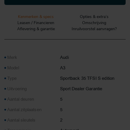
Kenmerken & specs
Opties & extra’s
Leasen / Financieren
Omschrijving
Aflevering & garantie
Inruilvoorstel aanvragen?
Merk
Audi
Model
A3
Type
Sportback 35 TFSI S edition
Uitvoering
Sport Dealer Garantie
Aantal deuren
5
Aantal zitplaatsen
5
Aantal sleutels
2