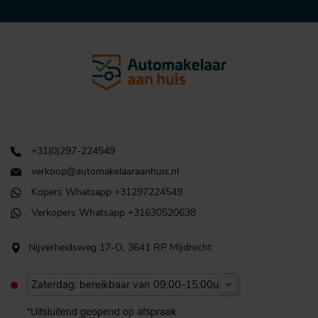
+31(0)297-224549
verkoop@automakelaaraanhuis.nl
Kopers Whatsapp +31297224549
Verkopers Whatsapp +31630520638
Nijverheidsweg 17-O, 3641 RP Mijdrecht
Zaterdag: bereikbaar van 09:00-15:00u
*Uitsluitend geopend op afspraak.