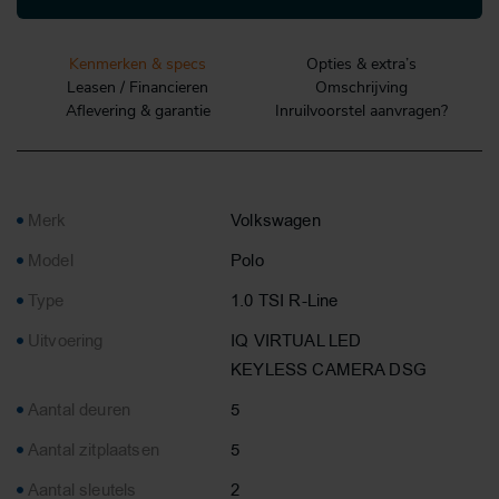
Kenmerken & specs
Opties & extra’s
Leasen / Financieren
Omschrijving
Aflevering & garantie
Inruilvoorstel aanvragen?
Merk
Volkswagen
Model
Polo
Type
1.0 TSI R-Line
Uitvoering
IQ VIRTUAL LED
KEYLESS CAMERA DSG
Aantal deuren
5
Aantal zitplaatsen
5
Aantal sleutels
2