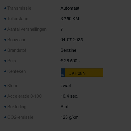
Transmissie
Automaat
Tellerstand
3.750 KM
Aantal versnellingen
7
Bouwjaar
04-07-2025
Brandstof
Benzine
Prijs
€ 28.500,-
Kenteken
JKP08N
Kleur
zwart
Acceleratie 0-100
10.4 sec.
Bekleding
Stof
CO2-emissie
123 g/km