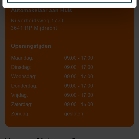
Automakelaar aan Huis
Nijverheidsweg 17-O
3641 RP Mijdrecht
Openingstijden
Maandag:
09.00 - 17.00
Dinsdag:
09.00 - 17.00
Woensdag:
09.00 - 17.00
Donderdag:
09.00 - 17.00
Vrijdag:
09.00 - 17.00
Zaterdag:
09.00 - 15.00
Zondag:
gesloten