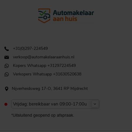
+31(0)297-224549
verkoop@automakelaaraanhuis.nl
Kopers Whatsapp +31297224549
Verkopers Whatsapp +31630520638
Nijverheidsweg 17-O, 3641 RP Mijdrecht
Vrijdag: bereikbaar van 09:00-17:00u
*Uitsluitend geopend op afspraak.