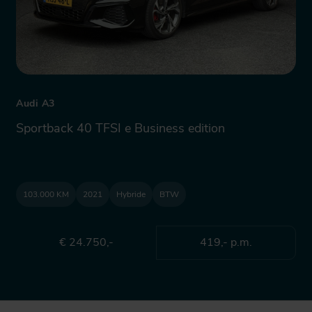
Audi A3
Sportback 40 TFSI e Business edition
103.000 KM
2021
Hybride
BTW
€ 24.750,-
419,- p.m.