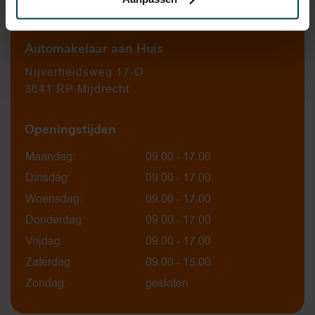
0297-224549
Automakelaar aan Huis
Nijverheidsweg 17-O
3641 RP Mijdrecht
Openingstijden
Maandag:
09.00 - 17.00
Dinsdag:
09.00 - 17.00
Woensdag:
09.00 - 17.00
Donderdag:
09.00 - 17.00
Vrijdag:
09.00 - 17.00
Zaterdag:
09.00 - 15.00
Zondag:
gesloten