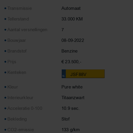
Transmissie
Automaat
Tellerstand
33.000 KM
Aantal versnellingen
7
Bouwjaar
08-09-2022
Brandstof
Benzine
Prijs
€ 23.500,-
Kenteken
JSF88V
Kleur
Pure white
Interieurkleur
Titaanzwart
Acceleratie 0-100
10.9 sec.
Bekleding
Stof
CO2-emissie
133 g/km