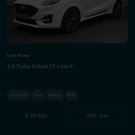
Ford Puma
1.0 Turbo Hybrid ST-Line X
50.632 KM
2025
Benzine
BTW
€ 26.950,-
456,- p.m.