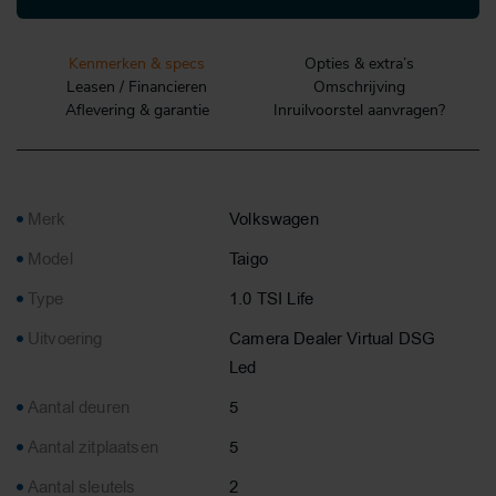
Kenmerken & specs
Opties & extra’s
Leasen / Financieren
Omschrijving
Aflevering & garantie
Inruilvoorstel aanvragen?
Merk
Volkswagen
Model
Taigo
Type
1.0 TSI Life
Uitvoering
Camera Dealer Virtual DSG
Led
Aantal deuren
5
Aantal zitplaatsen
5
Aantal sleutels
2