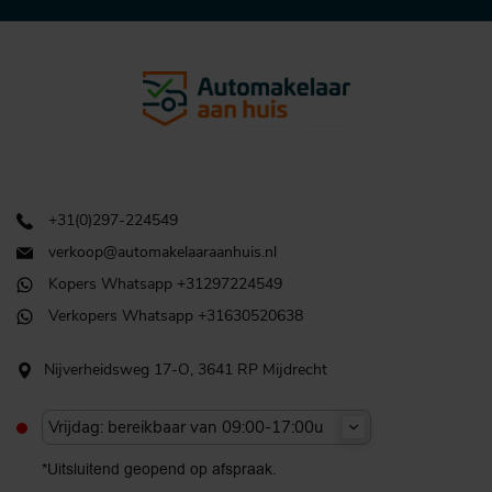
+31(0)297-224549
verkoop@automakelaaraanhuis.nl
Kopers Whatsapp +31297224549
Verkopers Whatsapp +31630520638
Nijverheidsweg 17-O, 3641 RP Mijdrecht
Vrijdag: bereikbaar van 09:00-17:00u
*Uitsluitend geopend op afspraak.