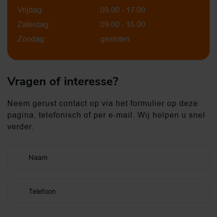
Vrijdag:
09.00 - 17.00
Zaterdag:
09.00 - 15.00
Zondag:
gesloten
Vragen of interesse?
Neem gerust contact op via het formulier op deze
pagina, telefonisch of per e-mail. Wij helpen u snel
verder.
Naam
Telefoon