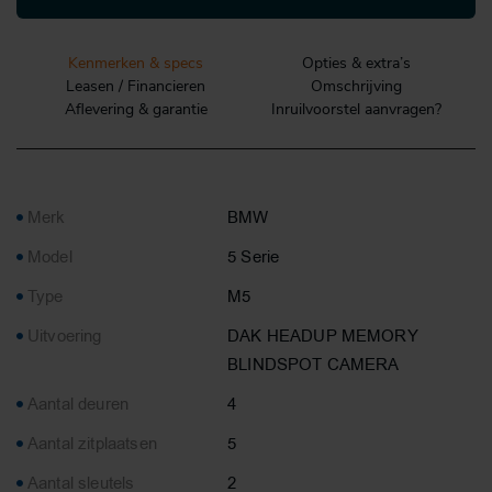
Kenmerken & specs
Opties & extra’s
Leasen / Financieren
Omschrijving
Aflevering & garantie
Inruilvoorstel aanvragen?
Merk
BMW
Model
5 Serie
Type
M5
Uitvoering
DAK HEADUP MEMORY
BLINDSPOT CAMERA
Aantal deuren
4
Aantal zitplaatsen
5
Aantal sleutels
2