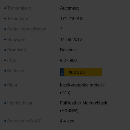
Transmissie
Automaat
Tellerstand
171.210 KM
Aantal versnellingen
7
Bouwjaar
14-09-2012
Brandstof
Benzine
Prijs
€ 27.900,-
Kenteken
69XXX3
Kleur
black-sapphire metallic
(475)
Interieurkleur
Full leather Merino/black
(PX3SW)
Acceleratie 0-100
4.4 sec.