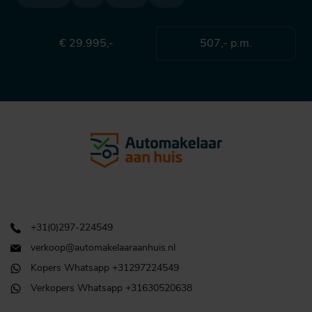
€ 29.995,-
507,- p.m.
+31(0)297-224549
verkoop@automakelaaraanhuis.nl
Kopers Whatsapp +31297224549
Verkopers Whatsapp +31630520638