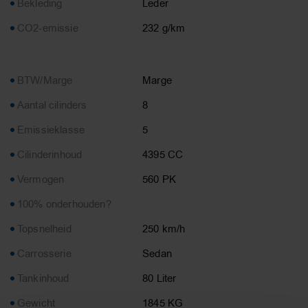
Bekleding
Leder
CO2-emissie
232 g/km
BTW/Marge
Marge
Aantal cilinders
8
Emissieklasse
5
Cilinderinhoud
4395 CC
Vermogen
560 PK
100% onderhouden?
Topsnelheid
250 km/h
Carrosserie
Sedan
Tankinhoud
80 Liter
Gewicht
1845 KG