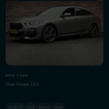
BMW 2 Serie
Gran Coupé 220i
70.185 KM
2023
Benzine
Marge