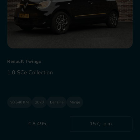
Renault Twingo
1.0 SCe Collection
98.540 KM
2020
Benzine
Marge
€ 8.495,-
157,- p.m.