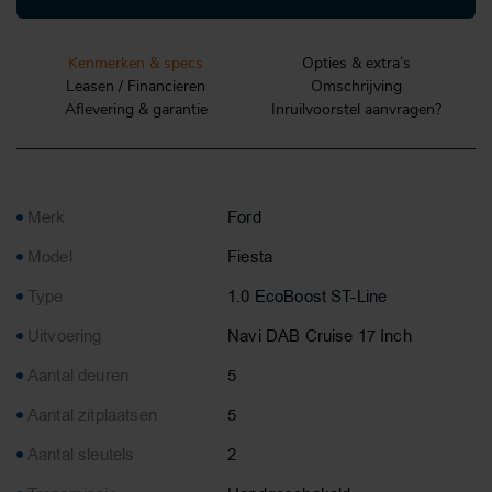
Kenmerken & specs
Opties & extra’s
Leasen / Financieren
Omschrijving
Aflevering & garantie
Inruilvoorstel aanvragen?
Merk
Ford
Model
Fiesta
Type
1.0 EcoBoost ST-Line
Uitvoering
Navi DAB Cruise 17 Inch
Aantal deuren
5
Aantal zitplaatsen
5
Aantal sleutels
2