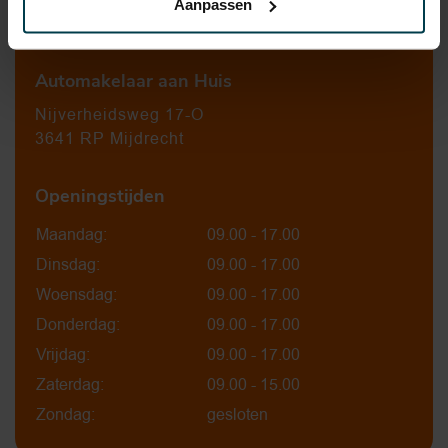
Aanpassen
0297-224549
Automakelaar aan Huis
Nijverheidsweg 17-O
3641 RP Mijdrecht
Openingstijden
Maandag:
09.00 - 17.00
Dinsdag:
09.00 - 17.00
Woensdag:
09.00 - 17.00
Donderdag:
09.00 - 17.00
Vrijdag:
09.00 - 17.00
Zaterdag:
09.00 - 15.00
Zondag:
gesloten