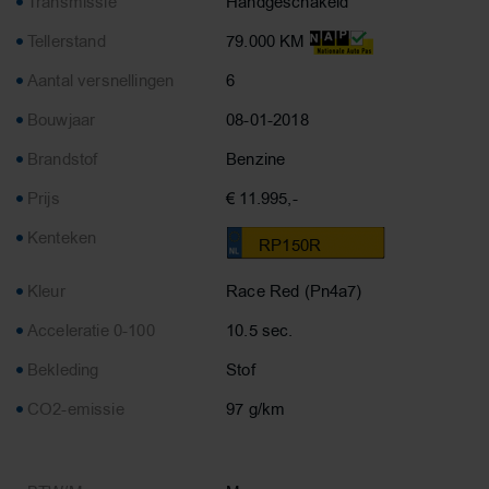
Transmissie
Handgeschakeld
Tellerstand
79.000 KM
Aantal versnellingen
6
Bouwjaar
08-01-2018
Brandstof
Benzine
Prijs
€ 11.995,-
Kenteken
RP150R
Kleur
Race Red (Pn4a7)
Acceleratie 0-100
10.5 sec.
Bekleding
Stof
CO2-emissie
97 g/km