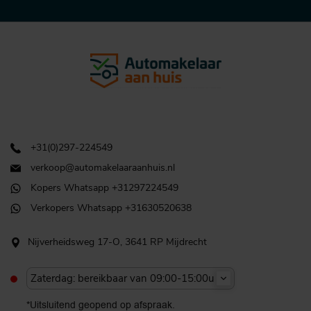
+31(0)297-224549
verkoop@automakelaaraanhuis.nl
Kopers Whatsapp +31297224549
Verkopers Whatsapp +31630520638
Nijverheidsweg 17-O, 3641 RP Mijdrecht
Zaterdag: bereikbaar van 09:00-15:00u
*Uitsluitend geopend op afspraak.