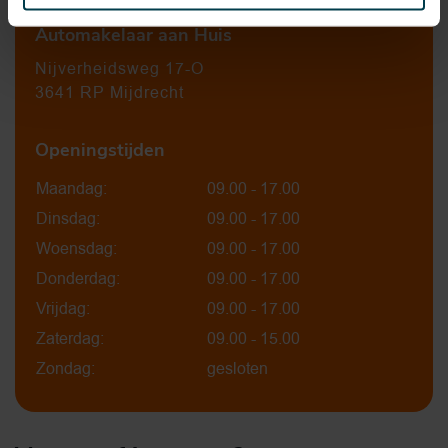
Automakelaar aan Huis
Nijverheidsweg 17-O
3641 RP Mijdrecht
Openingstijden
Maandag:
09.00 - 17.00
Dinsdag:
09.00 - 17.00
Woensdag:
09.00 - 17.00
Donderdag:
09.00 - 17.00
Vrijdag:
09.00 - 17.00
Zaterdag:
09.00 - 15.00
Zondag:
gesloten