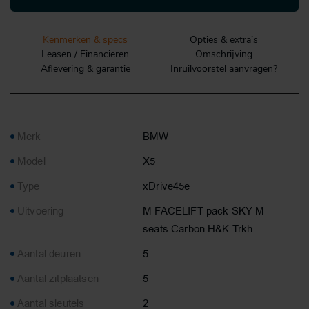
Kenmerken & specs
Opties & extra’s
Leasen / Financieren
Omschrijving
Aflevering & garantie
Inruilvoorstel aanvragen?
Merk
BMW
Model
X5
Type
xDrive45e
Uitvoering
M FACELIFT-pack SKY M-
seats Carbon H&K Trkh
Aantal deuren
5
Aantal zitplaatsen
5
Aantal sleutels
2