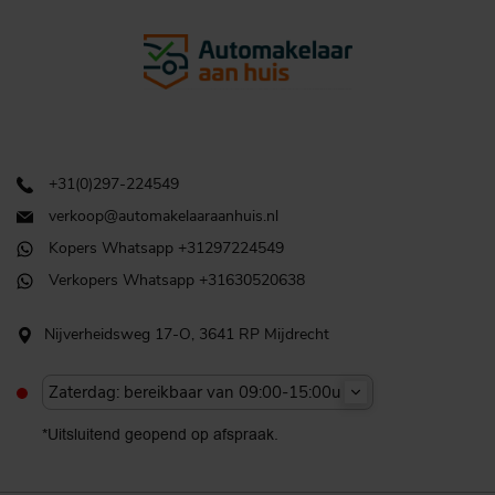
+31(0)297-224549
verkoop@automakelaaraanhuis.nl
Kopers Whatsapp +31297224549
Verkopers Whatsapp +31630520638
Nijverheidsweg 17-O, 3641 RP Mijdrecht
Zaterdag: bereikbaar van 09:00-15:00u
*Uitsluitend geopend op afspraak.