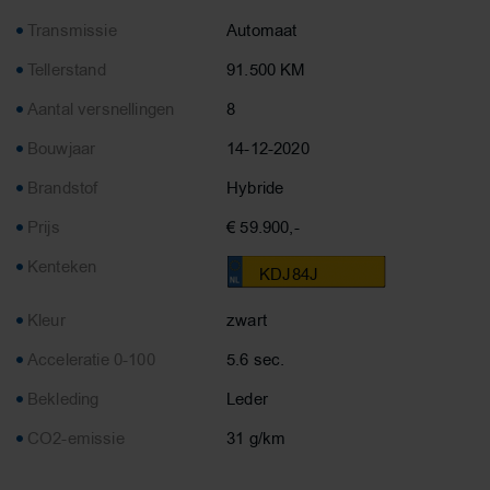
Transmissie
Automaat
Tellerstand
91.500 KM
Aantal versnellingen
8
Bouwjaar
14-12-2020
Brandstof
Hybride
Prijs
€ 59.900,-
Kenteken
KDJ84J
Kleur
zwart
Acceleratie 0-100
5.6 sec.
Bekleding
Leder
CO2-emissie
31 g/km