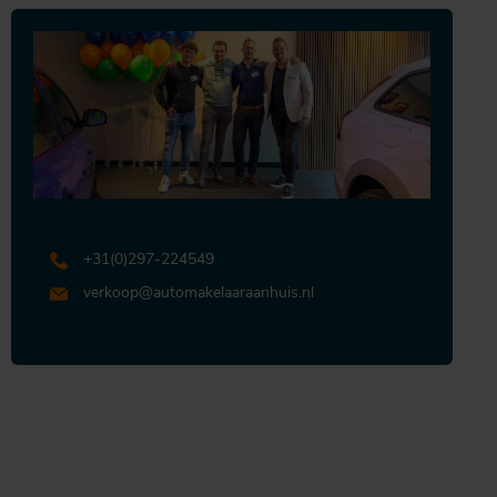
+31 (0)297-224549
verkoop@automakelaaraanhuis.nl