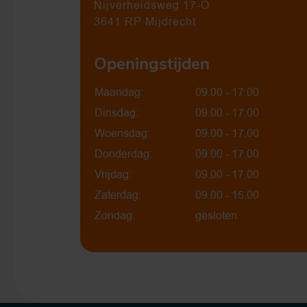
Nijverheidsweg 17-O
3641 RP Mijdrecht
Openingstijden
Maandag:
09.00 - 17.00
Dinsdag:
09.00 - 17.00
Woensdag:
09.00 - 17.00
Donderdag:
09.00 - 17.00
Vrijdag:
09.00 - 17.00
Zaterdag:
09.00 - 15.00
Zondag:
gesloten