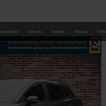
en vertellen
Over ons
Tarieven
Verhuur
Verk