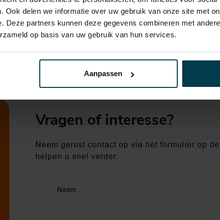
. Ook delen we informatie over uw gebruik van onze site met on
e. Deze partners kunnen deze gegevens combineren met andere i
erzameld op basis van uw gebruik van hun services.
Aanpassen
Vragen of interesse?
Neem gerust contact op via het formulier op dez
helpen u snel verder.
Naam