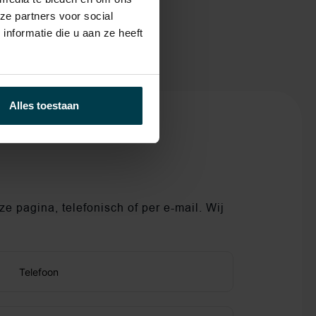
ze partners voor social
nformatie die u aan ze heeft
Alles toestaan
e pagina, telefonisch of per e-mail. Wij
Telefoon