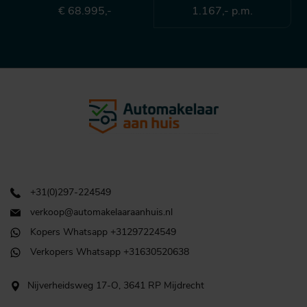
€ 68.995,-
1.167,- p.m.
+31(0)297-224549
verkoop@automakelaaraanhuis.nl
Kopers Whatsapp +31297224549
Verkopers Whatsapp +31630520638
Nijverheidsweg 17-O, 3641 RP Mijdrecht