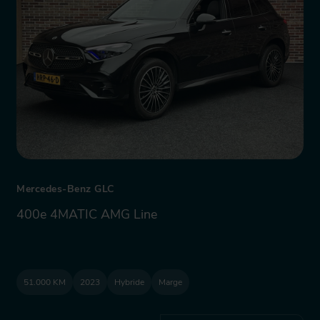
Mercedes-Benz GLC
400e 4MATIC AMG Line
51.000 KM
2023
Hybride
Marge