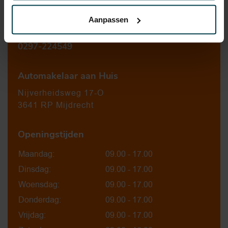
Contact informatie
Aanpassen
verkoop@automakelaaraanhuis.nl
0297-224549
Automakelaar aan Huis
Nijverheidsweg 17-O
3641 RP Mijdrecht
Openingstijden
Maandag:
09.00 - 17.00
Dinsdag:
09.00 - 17.00
Woensdag:
09.00 - 17.00
Donderdag:
09.00 - 17.00
Vrijdag:
09.00 - 17.00