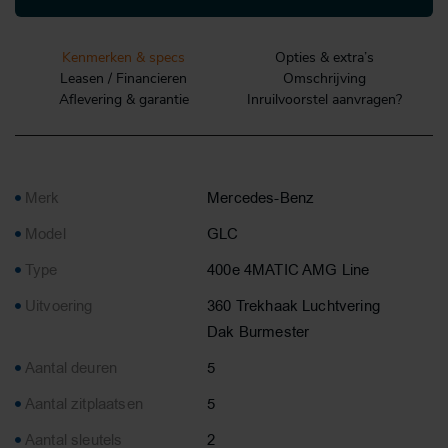
Kenmerken & specs
Opties & extra’s
Leasen / Financieren
Omschrijving
Aflevering & garantie
Inruilvoorstel aanvragen?
Merk
Mercedes-Benz
Model
GLC
Type
400e 4MATIC AMG Line
Uitvoering
360 Trekhaak Luchtvering
Dak Burmester
Aantal deuren
5
Aantal zitplaatsen
5
Aantal sleutels
2