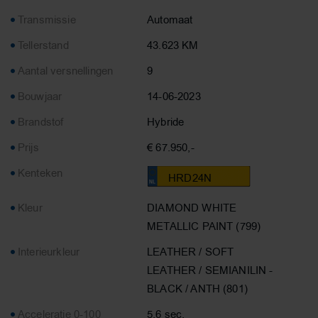
Transmissie
Automaat
Tellerstand
43.623 KM
Aantal versnellingen
9
Bouwjaar
14-06-2023
Brandstof
Hybride
Prijs
€ 67.950,-
Kenteken
HRD24N
Kleur
DIAMOND WHITE
METALLIC PAINT (799)
Interieurkleur
LEATHER / SOFT
LEATHER / SEMIANILIN -
BLACK / ANTH (801)
Acceleratie 0-100
5.6 sec.