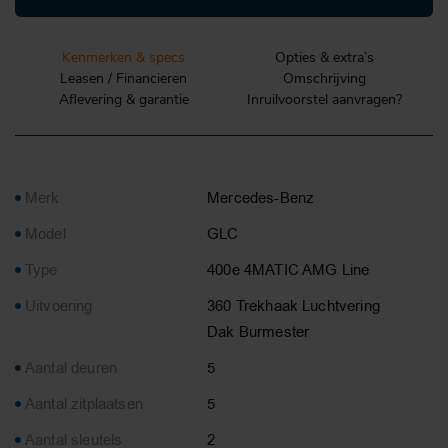
Kenmerken & specs
Opties & extra’s
Leasen / Financieren
Omschrijving
Aflevering & garantie
Inruilvoorstel aanvragen?
Merk
Mercedes-Benz
Model
GLC
Type
400e 4MATIC AMG Line
Uitvoering
360 Trekhaak Luchtvering
Dak Burmester
Aantal deuren
5
Aantal zitplaatsen
5
Aantal sleutels
2