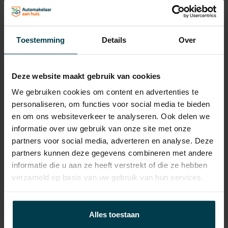
Gewicht
2255 KG
Max. trekgewicht
2000 KG
Toestemming
Details
Over
Laadvermogen
635 KG
APK
tot 14-06-2027
Deze website maakt gebruik van cookies
Onderhoudsboekje
Ja, dealeronderhouden
We gebruiken cookies om content en advertenties te
aanwezig?
personaliseren, om functies voor social media te bieden
Bijtelling
22 %
en om ons websiteverkeer te analyseren. Ook delen we
informatie over uw gebruik van onze site met onze
Energielabel
partners voor social media, adverteren en analyse. Deze
Wegenbelasting min
€ 468 /kwartaal
partners kunnen deze gegevens combineren met andere
informatie die u aan ze heeft verstrekt of die ze hebben
verzameld op basis van uw gebruik van hun services.
Alles toestaan