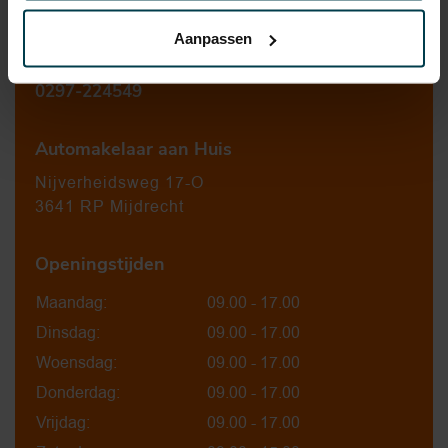
Contact informatie
Aanpassen
verkoop@automakelaaraanhuis.nl
0297-224549
Automakelaar aan Huis
Nijverheidsweg 17-O
3641 RP Mijdrecht
Openingstijden
Maandag:
09.00 - 17.00
Dinsdag:
09.00 - 17.00
Woensdag:
09.00 - 17.00
Donderdag:
09.00 - 17.00
Vrijdag:
09.00 - 17.00