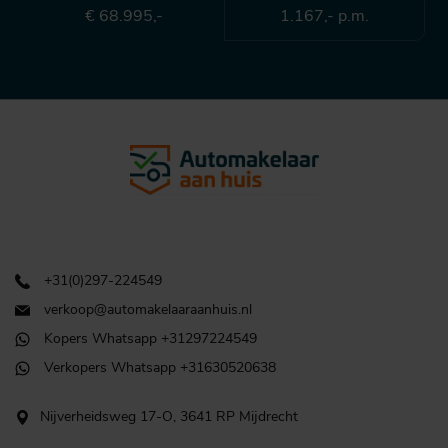
€ 68.995,-
1.167,- p.m.
+31(0)297-224549
verkoop@automakelaaraanhuis.nl
Kopers Whatsapp +31297224549
Verkopers Whatsapp +31630520638
Nijverheidsweg 17-O, 3641 RP Mijdrecht