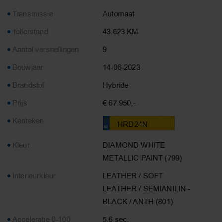
Transmissie
Automaat
Tellerstand
43.623 KM
Aantal versnellingen
9
Bouwjaar
14-06-2023
Brandstof
Hybride
Prijs
€ 67.950,-
Kenteken
HRD24N
Kleur
DIAMOND WHITE
METALLIC PAINT (799)
Interieurkleur
LEATHER / SOFT
LEATHER / SEMIANILIN -
BLACK / ANTH (801)
Acceleratie 0-100
5.6 sec.