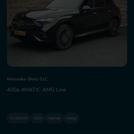
Mercedes-Benz GLC
400e 4MATIC AMG Line
51.000 KM
2023
Hybride
Marge