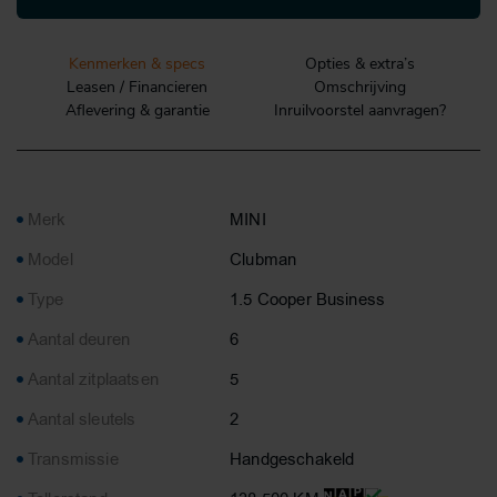
Kenmerken & specs
Opties & extra’s
Leasen / Financieren
Omschrijving
Aflevering & garantie
Inruilvoorstel aanvragen?
Merk
MINI
Model
Clubman
Type
1.5 Cooper Business
Aantal deuren
6
Aantal zitplaatsen
5
Aantal sleutels
2
Transmissie
Handgeschakeld