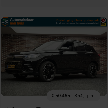
€ 50.495,-
854,- p.m.