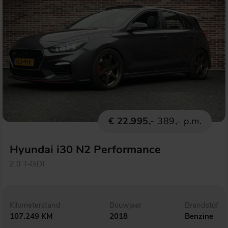
€ 22.995,-
389,- p.m.
Hyundai i30 N2 Performance
2.0 T-GDI
Kilometerstand
Bouwjaar
Brandstof
107.249 KM
2018
Benzine