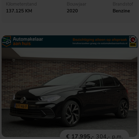
Kilometerstand
Bouwjaar
Brandstof
137.125 KM
2020
Benzine
€ 17.995,-
304,- p.m.