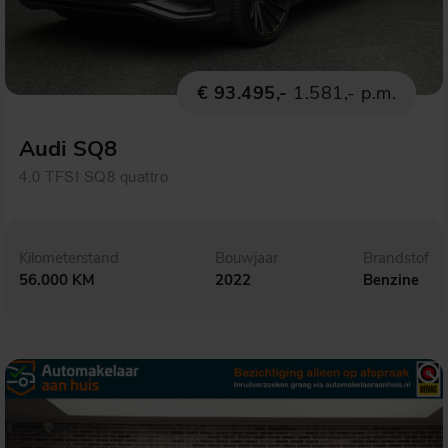
€ 93.495,-
1.581,- p.m.
Audi SQ8
4.0 TFSI SQ8 quattro
Kilometerstand
Bouwjaar
Brandstof
56.000 KM
2022
Benzine