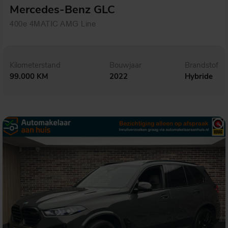
Mercedes-Benz GLC
400e 4MATIC AMG Line
Kilometerstand
Bouwjaar
Brandstof
99.000 KM
2022
Hybride