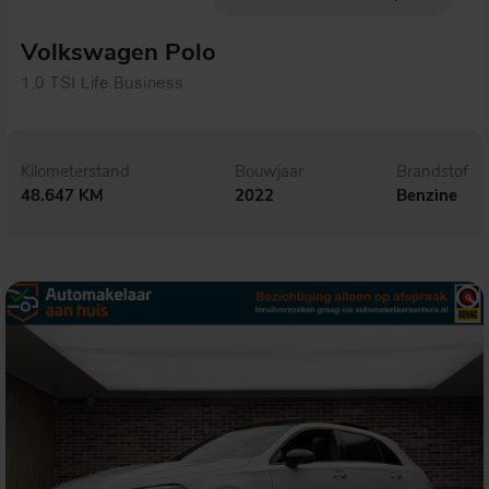
Volkswagen Polo
1.0 TSI Life Business
Kilometerstand
Bouwjaar
Brandstof
48.647 KM
2022
Benzine