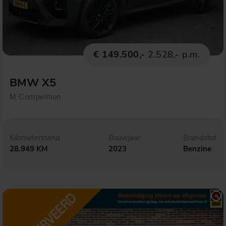
€ 149.500,-
2.528,- p.m.
BMW X5
M Competition
Kilometerstand
Bouwjaar
Brandstof
28.949 KM
2023
Benzine