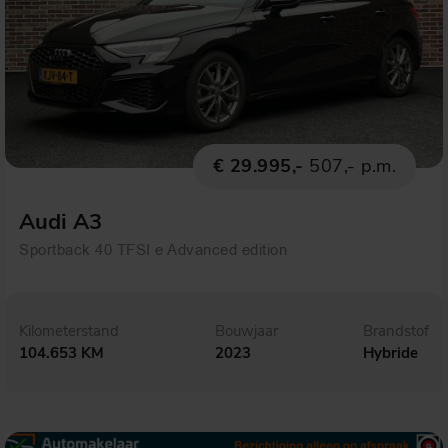
€ 29.995,-
507,- p.m.
Audi A3
Sportback 40 TFSI e Advanced edition
Kilometerstand
Bouwjaar
Brandstof
104.653 KM
2023
Hybride