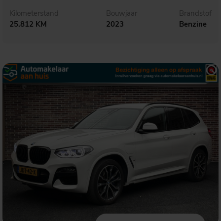
Kilometerstand
Bouwjaar
Brandstof
25.812 KM
2023
Benzine