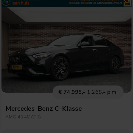
€ 74.995,-
1.268,- p.m.
Mercedes-Benz C-Klasse
AMG 43 4MATIC