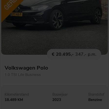
€ 20.495,-
347,- p.m.
Volkswagen Polo
1.0 TSI Life Business
Kilometerstand
Bouwjaar
Brandstof
18.489 KM
2023
Benzine