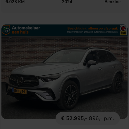
6.023 KM
2024
Benzine
€ 52.995,-
896,- p.m.