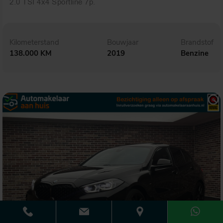
2.0 TSI 4x4 Sportline 7p.
Kilometerstand
Bouwjaar
Brandstof
138.000 KM
2019
Benzine