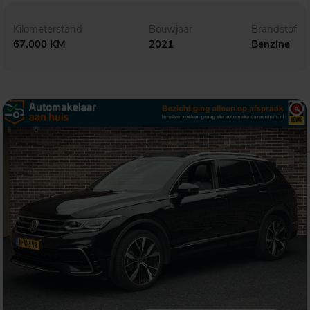
Kilometerstand
Bouwjaar
Brandstof
67.000 KM
2021
Benzine