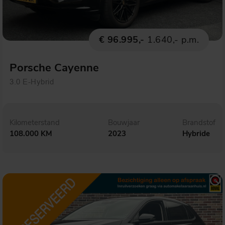
€ 96.995,-
1.640,- p.m.
Porsche Cayenne
3.0 E-Hybrid
Kilometerstand
Bouwjaar
Brandstof
108.000 KM
2023
Hybride