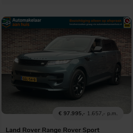
€ 97.995,-
1.657,- p.m.
Land Rover Range Rover Sport