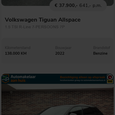
€ 37.900,-
641,- p.m.
Volkswagen Tiguan Allspace
1.5 TSI R-Line 7-PERSOONS 7P
Kilometerstand
Bouwjaar
Brandstof
138.000 KM
2022
Benzine