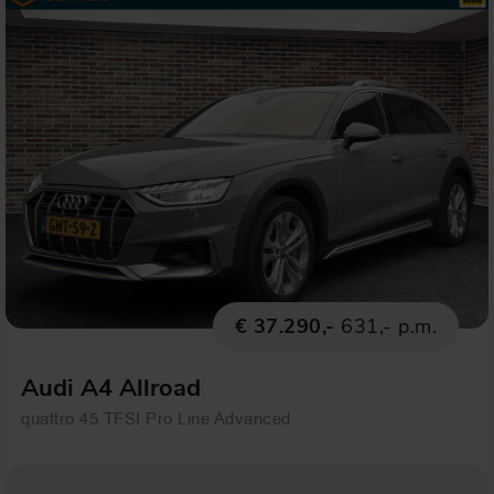
€ 37.290,-
631,- p.m.
Audi A4 Allroad
quattro 45 TFSI Pro Line Advanced