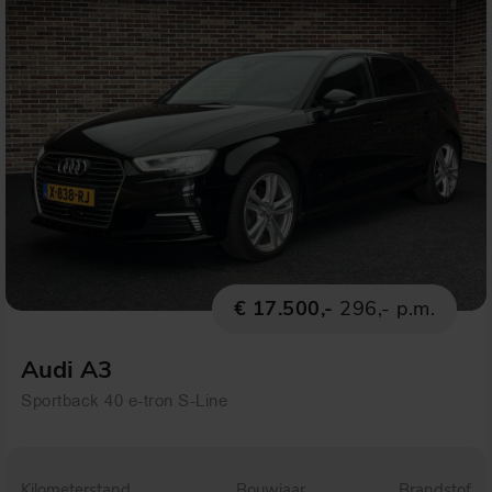
€ 17.500,-
296,- p.m.
Audi A3
Sportback 40 e-tron S-Line
Kilometerstand
Bouwjaar
Brandstof