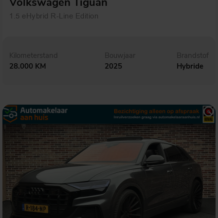
Volkswagen Tiguan
1.5 eHybrid R-Line Edition
Kilometerstand
Bouwjaar
Brandstof
28.000 KM
2025
Hybride