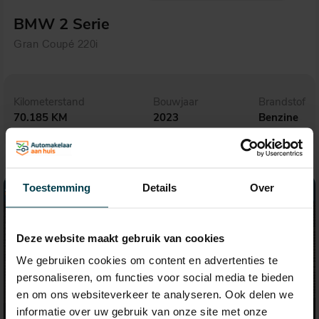
BMW 2 Serie
Gran Coupé 220i
Kilometerstand
Bouwjaar
Brandstof
70.185 KM
2023
Benzine
Toestemming
Details
Over
Deze website maakt gebruik van cookies
We gebruiken cookies om content en advertenties te
personaliseren, om functies voor social media te bieden
en om ons websiteverkeer te analyseren. Ook delen we
informatie over uw gebruik van onze site met onze