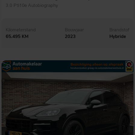
3.0 P510e Autobiography
Kilometerstand
Bouwjaar
Brandstof
65.495 KM
2023
Hybride