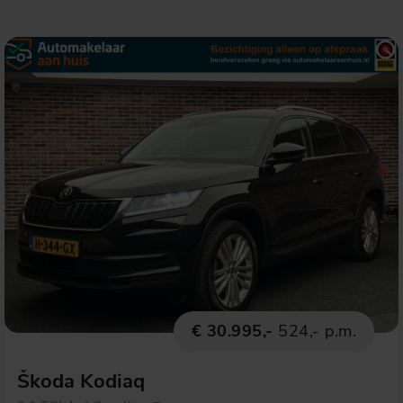
€ 30.995,-
524,- p.m.
Škoda Kodiaq