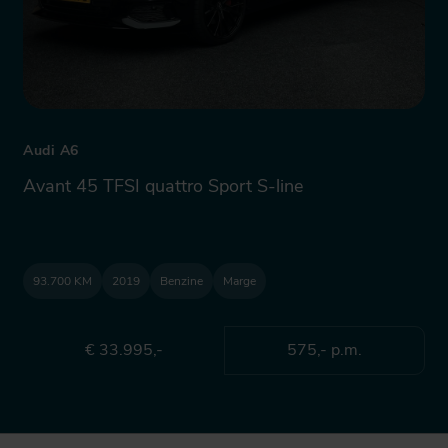
Audi A6
Avant 45 TFSI quattro Sport S-line
93.700 KM
2019
Benzine
Marge
€ 33.995,-
575,- p.m.