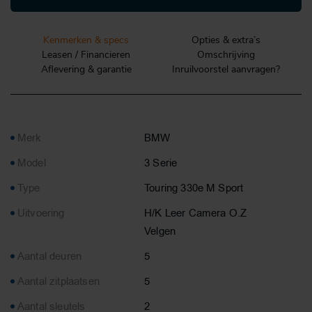
Kenmerken & specs
Opties & extra’s
Leasen / Financieren
Omschrijving
Aflevering & garantie
Inruilvoorstel aanvragen?
Merk
BMW
Model
3 Serie
Type
Touring 330e M Sport
Uitvoering
H/K Leer Camera O.Z
Velgen
Aantal deuren
5
Aantal zitplaatsen
5
Aantal sleutels
2