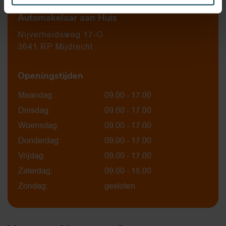
Automakelaar aan Huis
Nijverheidsweg 17-O
3641 RP Mijdrecht
Openingstijden
Maandag:
09.00 - 17.00
Dinsdag:
09.00 - 17.00
Woensdag:
09.00 - 17.00
Donderdag:
09.00 - 17.00
Vrijdag:
09.00 - 17.00
Zaterdag:
09.00 - 15.00
Zondag:
gesloten