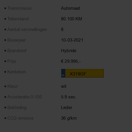
Transmissie
Automaat
Tellerstand
80.100 KM
Aantal versnellingen
8
Bouwjaar
10-03-2021
Brandstof
Hybride
Prijs
€ 29.995,-
Kenteken
X318GF
Kleur
wit
Acceleratie 0-100
5.9 sec.
Bekleding
Leder
CO2-emissie
36 g/km