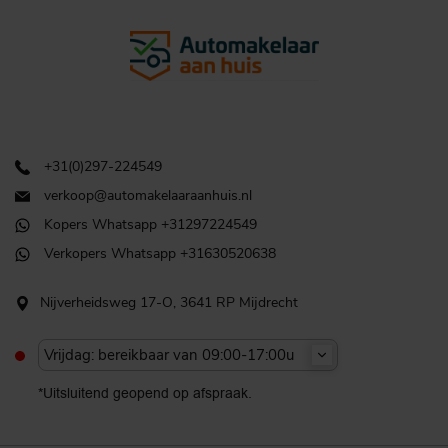
+31(0)297-224549
verkoop@automakelaaraanhuis.nl
Kopers Whatsapp +31297224549
Verkopers Whatsapp +31630520638
Nijverheidsweg 17-O, 3641 RP Mijdrecht
Vrijdag: bereikbaar van 09:00-17:00u
*Uitsluitend geopend op afspraak.