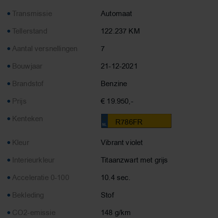
Transmissie
Automaat
Tellerstand
122.237 KM
Aantal versnellingen
7
Bouwjaar
21-12-2021
Brandstof
Benzine
Prijs
€ 19.950,-
Kenteken
R786FR
Kleur
Vibrant violet
Interieurkleur
Titaanzwart met grijs
Acceleratie 0-100
10.4 sec.
Bekleding
Stof
CO2-emissie
148 g/km