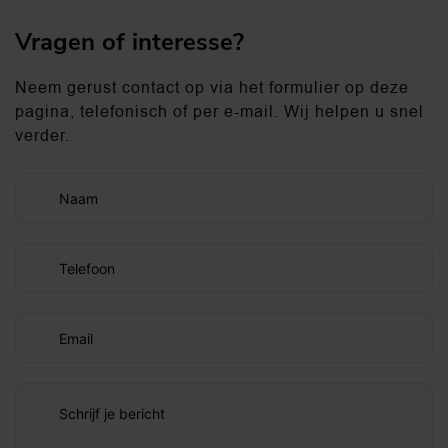
Vragen of interesse?
Neem gerust contact op via het formulier op deze
pagina, telefonisch of per e-mail. Wij helpen u snel
verder.
Naam
Telefoon
Email
Schrijf je bericht