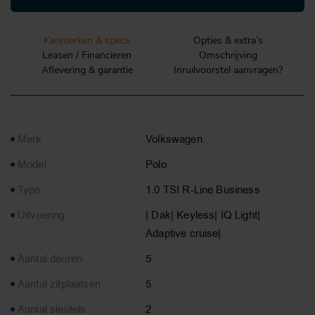
Kenmerken & specs
Opties & extra’s
Leasen / Financieren
Omschrijving
Aflevering & garantie
Inruilvoorstel aanvragen?
Merk
Volkswagen
Model
Polo
Type
1.0 TSI R-Line Business
Uitvoering
| Dak| Keyless| IQ Light|
Adaptive cruise|
Aantal deuren
5
Aantal zitplaatsen
5
Aantal sleutels
2