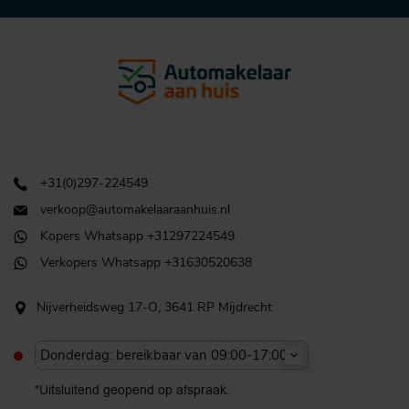
+31(0)297-224549
verkoop@automakelaaraanhuis.nl
Kopers Whatsapp +31297224549
Verkopers Whatsapp +31630520638
Nijverheidsweg 17-O, 3641 RP Mijdrecht
Donderdag: bereikbaar van 09:00-17:00u
*Uitsluitend geopend op afspraak.