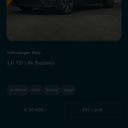
Volkswagen Polo
1.0 TSI Life Business
18.489 KM
2023
Benzine
Marge
€ 20.495,-
347,- p.m.