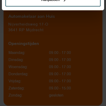
0297-224549
Automakelaar aan Huis
Nijverheidsweg 17-O
3641 RP Mijdrecht
Openingstijden
Maandag:
09.00 - 17.00
Dinsdag:
09.00 - 17.00
Woensdag:
09.00 - 17.00
Donderdag:
09.00 - 17.00
Vrijdag:
09.00 - 17.00
Zaterdag:
09.00 - 15.00
Zondag:
gesloten