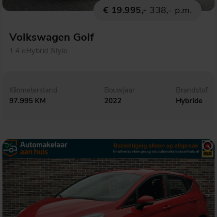
€ 19.995,-
338,- p.m.
Volkswagen Golf
1.4 eHybrid Style
Kilometerstand
Bouwjaar
Brandstof
97.995 KM
2022
Hybride