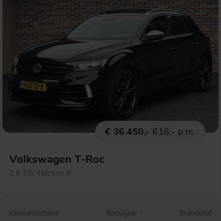
€ 36.450,-
616,- p.m.
Volkswagen T-Roc
2.0 TSI 4Motion R
Kilometerstand
Bouwjaar
Brandstof