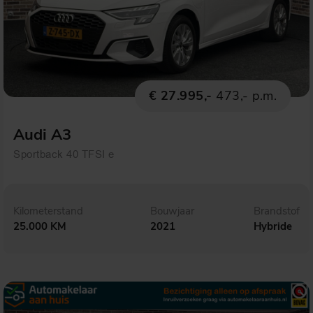
€ 27.995,-
473,- p.m.
Audi A3
Sportback 40 TFSI e
Kilometerstand
Bouwjaar
Brandstof
25.000 KM
2021
Hybride