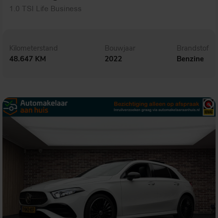
1.0 TSI Life Business
Kilometerstand
Bouwjaar
Brandstof
48.647 KM
2022
Benzine