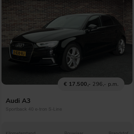
€ 17.500,-
296,- p.m.
Audi A3
Sportback 40 e-tron S-Line
Kilometerstand
Bouwjaar
Brandstof