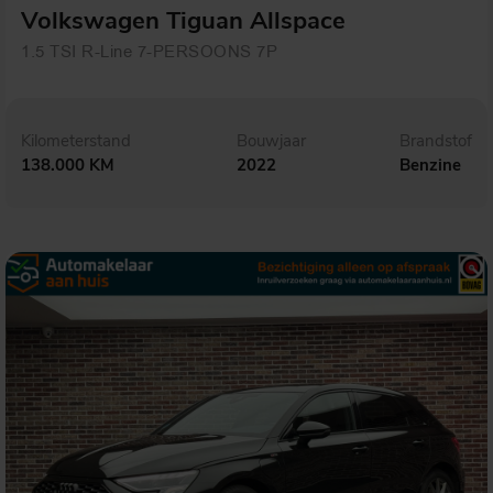
Volkswagen Tiguan Allspace
1.5 TSI R-Line 7-PERSOONS 7P
Kilometerstand
Bouwjaar
Brandstof
138.000 KM
2022
Benzine