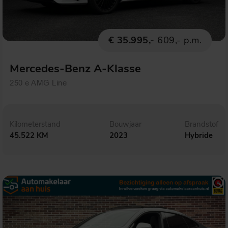
€ 35.995,-
609,- p.m.
Mercedes-Benz A-Klasse
250 e AMG Line
Kilometerstand
Bouwjaar
Brandstof
45.522 KM
2023
Hybride