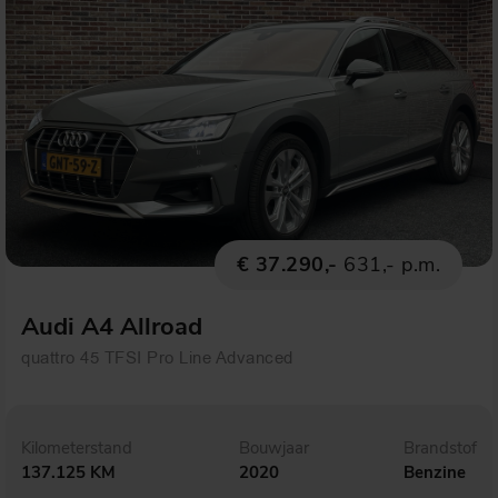
€ 37.290,-
631,- p.m.
Audi A4 Allroad
quattro 45 TFSI Pro Line Advanced
Kilometerstand
Bouwjaar
Brandstof
137.125 KM
2020
Benzine