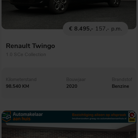
€ 8.495,-
157,- p.m.
Renault Twingo
1.0 SCe Collection
Kilometerstand
Bouwjaar
Brandstof
98.540 KM
2020
Benzine