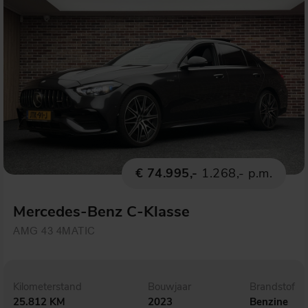
€ 74.995,-
1.268,- p.m.
Mercedes-Benz C-Klasse
AMG 43 4MATIC
Kilometerstand
Bouwjaar
Brandstof
25.812 KM
2023
Benzine