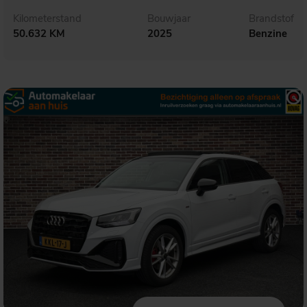
Kilometerstand
Bouwjaar
Brandstof
50.632 KM
2025
Benzine