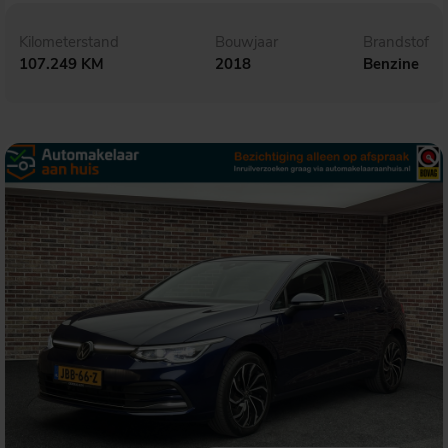
Kilometerstand
Bouwjaar
Brandstof
107.249 KM
2018
Benzine