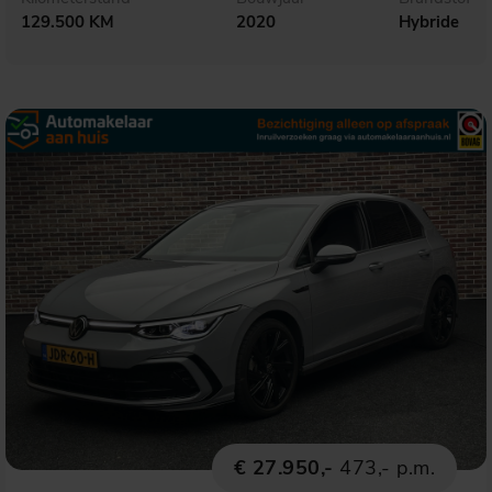
129.500 KM
2020
Hybride
€ 27.950,-
473,- p.m.