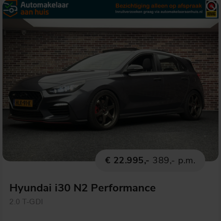
€ 22.995,-
389,- p.m.
Hyundai i30 N2 Performance
2.0 T-GDI