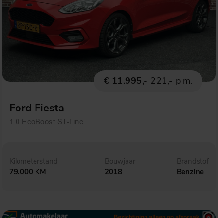
€ 11.995,-
221,- p.m.
Ford Fiesta
1.0 EcoBoost ST-Line
Kilometerstand
Bouwjaar
Brandstof
79.000 KM
2018
Benzine