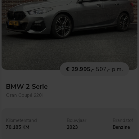
€ 29.995,-
507,- p.m.
BMW 2 Serie
Gran Coupé 220i
Kilometerstand
Bouwjaar
Brandstof
70.185 KM
2023
Benzine