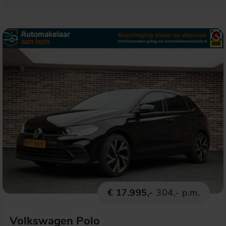
€ 17.995,-
304,- p.m.
Volkswagen Polo