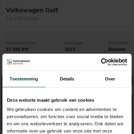
Volkswagen Golf
1.5 eTSI R-Line
Kilometerstand
Bouwjaar
Brandstof
31.595 KM
2023
Benzine
Toestemming
Details
Over
Deze website maakt gebruik van cookies
We gebruiken cookies om content en advertenties te
personaliseren, om functies voor social media te bieden
en om ons websiteverkeer te analyseren. Ook delen we
informatie over uw gebruik van onze site met onze