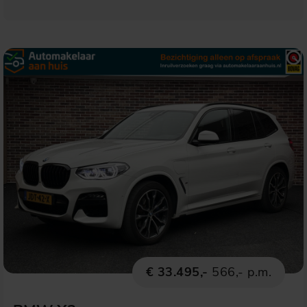
€ 33.495,-
566,- p.m.