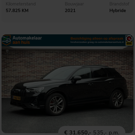
Kilometerstand
Bouwjaar
Brandstof
57.825 KM
2021
Hybride
€ 31.650,-
535,- p.m.