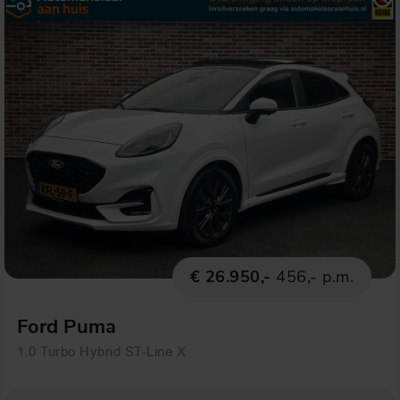
€ 26.950,-
456,- p.m.
Ford Puma
1.0 Turbo Hybrid ST-Line X