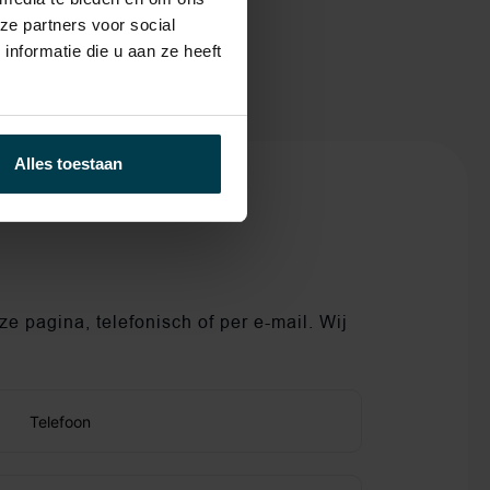
ze partners voor social
nformatie die u aan ze heeft
Alles toestaan
e pagina, telefonisch of per e-mail. Wij
Telefoon