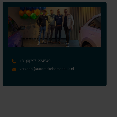
+31 (0)297-224549
verkoop@automakelaaraanhuis.nl