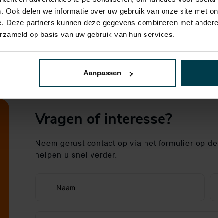
. Ook delen we informatie over uw gebruik van onze site met on
e. Deze partners kunnen deze gegevens combineren met andere i
erzameld op basis van uw gebruik van hun services.
Aanpassen
Vragen of interesse?
Neem gerust contact op via het formulier op dez
helpen u snel verder.
Naam