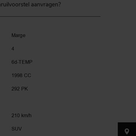
nruilvoorstel aanvragen?
Marge
4
6d-TEMP
1998 CC
292 PK
210 km/h
SUV
Nijverh