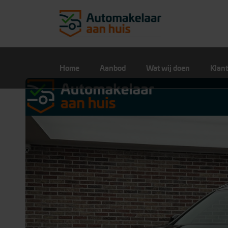
Home
Aanbod
Wat wij doen
Klant