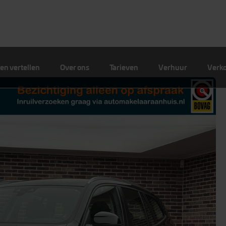
en vertellen
Over ons
Tarieven
Verhuur
Verk