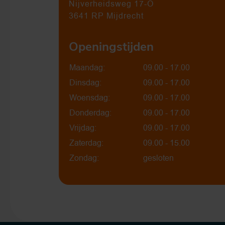
Nijverheidsweg 17-O
3641 RP Mijdrecht
Openingstijden
Maandag:
09.00 - 17.00
Dinsdag:
09.00 - 17.00
Woensdag:
09.00 - 17.00
Donderdag:
09.00 - 17.00
Vrijdag:
09.00 - 17.00
Zaterdag:
09.00 - 15.00
Zondag:
gesloten