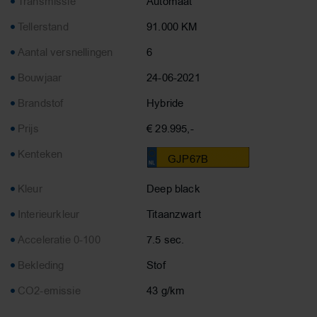
Transmissie
Automaat
Tellerstand
91.000 KM
Aantal versnellingen
6
Bouwjaar
24-06-2021
Brandstof
Hybride
Prijs
€ 29.995,-
Kenteken
GJP67B
Kleur
Deep black
Interieurkleur
Titaanzwart
Acceleratie 0-100
7.5 sec.
Bekleding
Stof
CO2-emissie
43 g/km