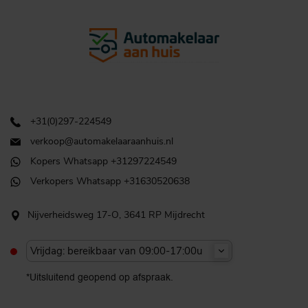
+31(0)297-224549
verkoop@automakelaaraanhuis.nl
Kopers Whatsapp +31297224549
Verkopers Whatsapp +31630520638
Nijverheidsweg 17-O, 3641 RP Mijdrecht
Vrijdag: bereikbaar van 09:00-17:00u
*Uitsluitend geopend op afspraak.