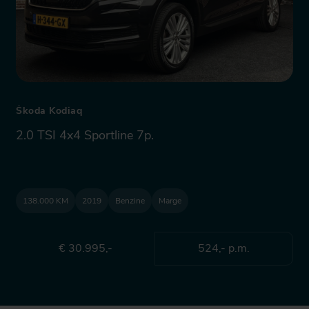
Škoda Kodiaq
2.0 TSI 4x4 Sportline 7p.
138.000 KM
2019
Benzine
Marge
€ 30.995,-
524,- p.m.