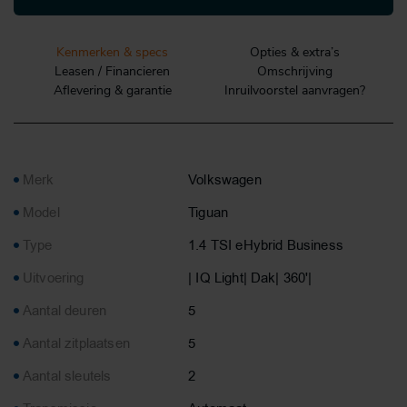
Kenmerken & specs
Opties & extra’s
Leasen / Financieren
Omschrijving
Aflevering & garantie
Inruilvoorstel aanvragen?
Merk
Volkswagen
Model
Tiguan
Type
1.4 TSI eHybrid Business
Uitvoering
| IQ Light| Dak| 360'|
Aantal deuren
5
Aantal zitplaatsen
5
Aantal sleutels
2