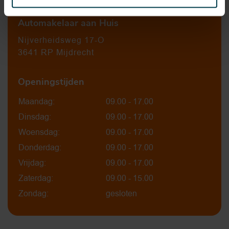
Automakelaar aan Huis
Nijverheidsweg 17-O
3641 RP Mijdrecht
Openingstijden
Maandag:
09.00 - 17.00
Dinsdag:
09.00 - 17.00
Woensdag:
09.00 - 17.00
Donderdag:
09.00 - 17.00
Vrijdag:
09.00 - 17.00
Zaterdag:
09.00 - 15.00
Zondag:
gesloten