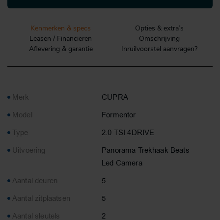
Kenmerken & specs
Opties & extra’s
Leasen / Financieren
Omschrijving
Aflevering & garantie
Inruilvoorstel aanvragen?
Merk
CUPRA
Model
Formentor
Type
2.0 TSI 4DRIVE
Uitvoering
Panorama Trekhaak Beats
Led Camera
Aantal deuren
5
Aantal zitplaatsen
5
Aantal sleutels
2