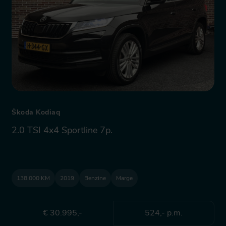
Škoda Kodiaq
2.0 TSI 4x4 Sportline 7p.
138.000 KM
2019
Benzine
Marge
€ 30.995,-
524,- p.m.