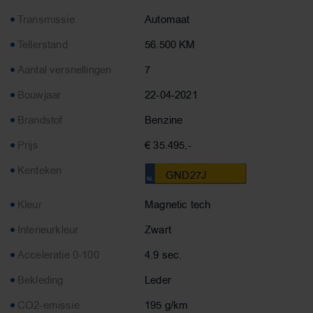
Transmissie
Automaat
Tellerstand
56.500 KM
Aantal versnellingen
7
Bouwjaar
22-04-2021
Brandstof
Benzine
Prijs
€ 35.495,-
Kenteken
GND27J
Kleur
Magnetic tech
Interieurkleur
Zwart
Acceleratie 0-100
4.9 sec.
Bekleding
Leder
CO2-emissie
195 g/km