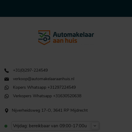
+31(0)297-224549
verkoop@automakelaaraanhuis.nl
Kopers Whatsapp +31297224549
Verkopers Whatsapp +31630520638
Nijverheidsweg 17-O, 3641 RP Mijdrecht
Vrijdag: bereikbaar van 09:00-17:00u