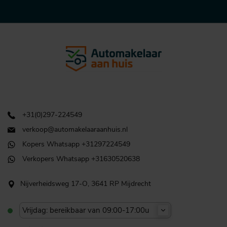
+31(0)297-224549
verkoop@automakelaaraanhuis.nl
Kopers Whatsapp +31297224549
Verkopers Whatsapp +31630520638
Nijverheidsweg 17-O, 3641 RP Mijdrecht
Vrijdag: bereikbaar van 09:00-17:00u