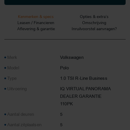
Kenmerken & specs
Opties & extra’s
Leasen / Financieren
Omschrijving
Aflevering & garantie
Inruilvoorstel aanvragen?
Merk
Volkswagen
Model
Polo
Type
1.0 TSI R-Line Business
Uitvoering
IQ VIRTUAL PANORAMA
DEALER GARANTIE
110PK
Aantal deuren
5
Aantal zitplaatsen
5