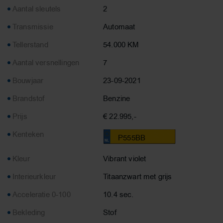
Aantal sleutels
2
Transmissie
Automaat
Tellerstand
54.000 KM
Aantal versnellingen
7
Bouwjaar
23-09-2021
Brandstof
Benzine
Prijs
€ 22.995,-
Kenteken
P555BB
Kleur
Vibrant violet
Interieurkleur
Titaanzwart met grijs
Acceleratie 0-100
10.4 sec.
Bekleding
Stof