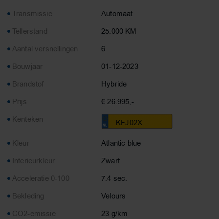
Transmissie
Automaat
Tellerstand
25.000 KM
Aantal versnellingen
6
Bouwjaar
01-12-2023
Brandstof
Hybride
Prijs
€ 26.995,-
Kenteken
KFJ02X
Kleur
Atlantic blue
Interieurkleur
Zwart
Acceleratie 0-100
7.4 sec.
Bekleding
Velours
CO2-emissie
23 g/km