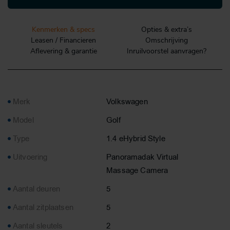
Kenmerken & specs
Opties & extra’s
Leasen / Financieren
Omschrijving
Aflevering & garantie
Inruilvoorstel aanvragen?
Merk
Volkswagen
Model
Golf
Type
1.4 eHybrid Style
Uitvoering
Panoramadak Virtual
Massage Camera
Aantal deuren
5
Aantal zitplaatsen
5
Aantal sleutels
2