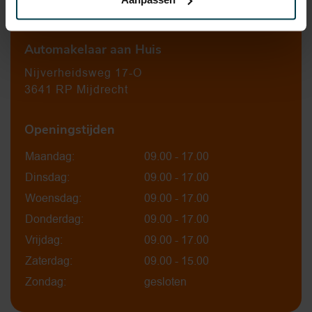
0297-224549
Automakelaar aan Huis
Nijverheidsweg 17-O
3641 RP Mijdrecht
Openingstijden
Maandag:
09.00 - 17.00
Dinsdag:
09.00 - 17.00
Woensdag:
09.00 - 17.00
Donderdag:
09.00 - 17.00
Vrijdag:
09.00 - 17.00
Zaterdag:
09.00 - 15.00
Zondag:
gesloten