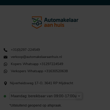
+31(0)297-224549
verkoop@automakelaaraanhuis.nl
Kopers Whatsapp +31297224549
Verkopers Whatsapp +31630520638
Nijverheidsweg 17-O, 3641 RP Mijdrecht
Maandag: bereikbaar van 09:00-17:00u
*Uitsluitend geopend op afspraak.