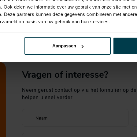
. Ook delen we informatie over uw gebruik van onze site met on
e. Deze partners kunnen deze gegevens combineren met andere i
erzameld op basis van uw gebruik van hun services.
Aanpassen
Vragen of interesse?
Neem gerust contact op via het formulier op dez
helpen u snel verder.
Naam