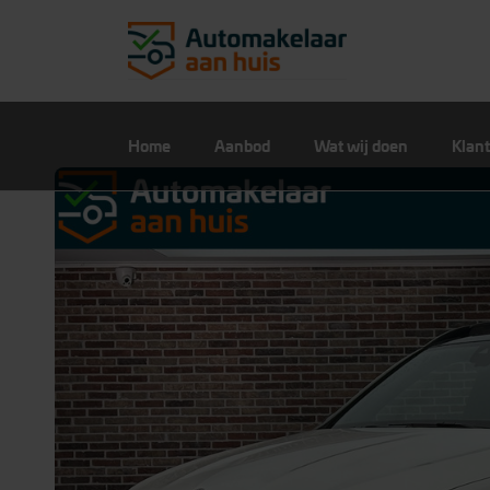
Home
Aanbod
Wat wij doen
Klant