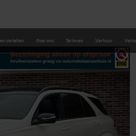
en vertellen
Over ons
Tarieven
Verhuur
Verk