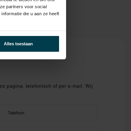
ze partners voor social
nformatie die u aan ze heeft
Alles toestaan
e pagina, telefonisch of per e-mail. Wij
Telefoon