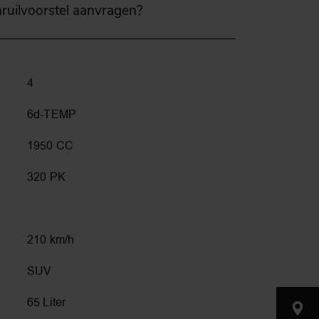
nruilvoorstel aanvragen?
4
6d-TEMP
1950 CC
320 PK
210 km/h
SUV
65 Liter
Nijverh