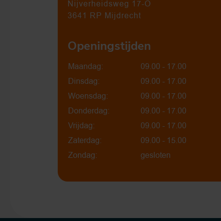
Nijverheidsweg 17-O
3641 RP Mijdrecht
Openingstijden
Maandag:
09.00 - 17.00
Dinsdag:
09.00 - 17.00
Woensdag:
09.00 - 17.00
Donderdag:
09.00 - 17.00
Vrijdag:
09.00 - 17.00
Zaterdag:
09.00 - 15.00
Zondag:
gesloten