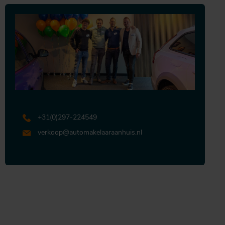
+31 (0)297-224549
verkoop@automakelaaraanhuis.nl