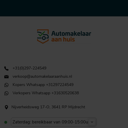
+31(0)297-224549
verkoop@automakelaaraanhuis.nl
Kopers Whatsapp +31297224549
Verkopers Whatsapp +31630520638
Nijverheidsweg 17-O, 3641 RP Mijdrecht
Zaterdag: bereikbaar van 09:00-15:00u