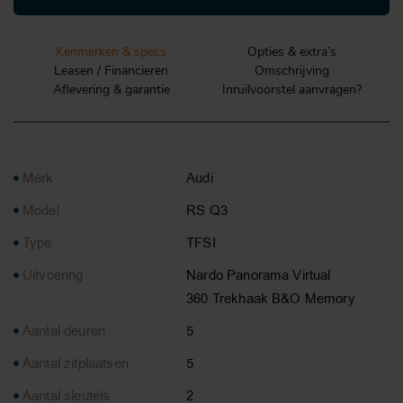
Kenmerken & specs
Opties & extra’s
Leasen / Financieren
Omschrijving
Aflevering & garantie
Inruilvoorstel aanvragen?
Merk
Audi
Model
RS Q3
Type
TFSI
Uitvoering
Nardo Panorama Virtual
360 Trekhaak B&O Memory
Aantal deuren
5
Aantal zitplaatsen
5
Aantal sleutels
2