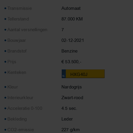
Transmissie
Automaat
Tellerstand
87.000 KM
Aantal versnellingen
7
Bouwjaar
02-12-2021
Brandstof
Benzine
Prijs
€ 53.500,-
Kenteken
HXG40J
Kleur
Nardogrijs
Interieurkleur
Zwart-rood
Acceleratie 0-100
4.5 sec.
Bekleding
Leder
CO2-emissie
227 g/km