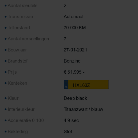
Aantal sleutels
2
Transmissie
Automaat
Tellerstand
70.000 KM
Aantal versnellingen
7
Bouwjaar
27-01-2021
Brandstof
Benzine
Prijs
€ 51.995,-
Kenteken
HXL63Z
Kleur
Deep black
Interieurkleur
Titaanzwart / blauw
Acceleratie 0-100
4.9 sec.
Bekleding
Stof