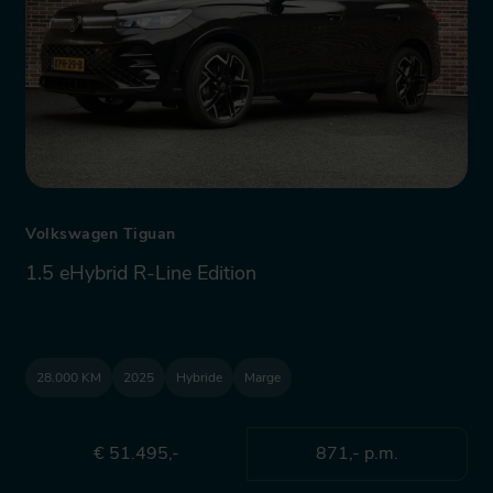
Volkswagen Tiguan
1.5 eHybrid R-Line Edition
28.000 KM
2025
Hybride
Marge
€ 51.495,-
871,- p.m.