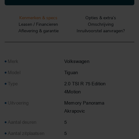
Kenmerken & specs
Opties & extra’s
Leasen / Financieren
Omschrijving
Aflevering & garantie
Inruilvoorstel aanvragen?
Merk
Volkswagen
Model
Tiguan
Type
2.0 TSI R 75 Edition
4Motion
Uitvoering
Memory Panorama
Akrapovic
Aantal deuren
5
Aantal zitplaatsen
5