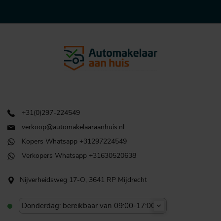
+31(0)297-224549
verkoop@automakelaaraanhuis.nl
Kopers Whatsapp +31297224549
Verkopers Whatsapp +31630520638
Nijverheidsweg 17-O, 3641 RP Mijdrecht
Donderdag: bereikbaar van 09:00-17:00u