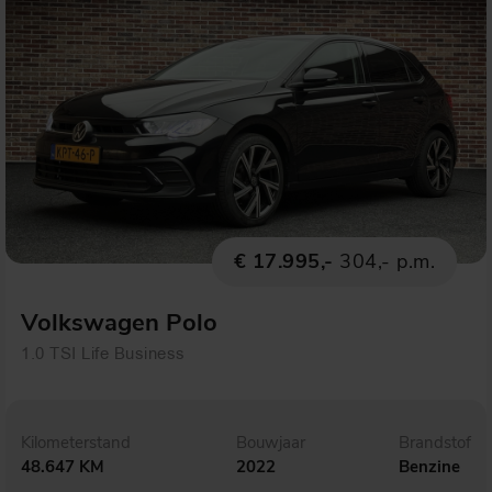
€ 17.995,-
304,- p.m.
Volkswagen Polo
1.0 TSI Life Business
Kilometerstand
Bouwjaar
Brandstof
48.647 KM
2022
Benzine