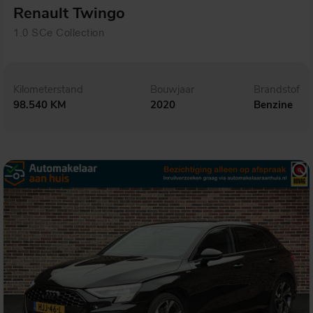
Renault Twingo
1.0 SCe Collection
Kilometerstand
Bouwjaar
Brandstof
98.540 KM
2020
Benzine