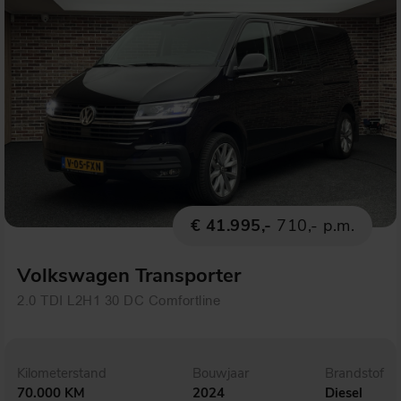
€ 41.995,-
710,- p.m.
Volkswagen Transporter
2.0 TDI L2H1 30 DC Comfortline
Kilometerstand
Bouwjaar
Brandstof
70.000 KM
2024
Diesel