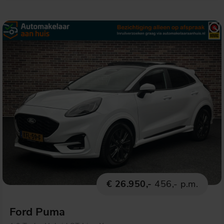
€ 26.950,-
456,- p.m.
Ford Puma