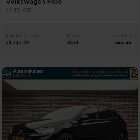
Volkswagen Polo
2.0 TSI GTI
Kilometerstand
Bouwjaar
Brandstof
31.731 KM
2024
Benzine