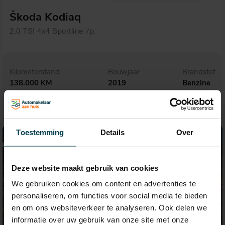
Škoda Kodiaq
2.0 TSI 4x4 Sportline 7p.
Kilometerstand
Bouwjaar
Brandstof
138.000 KM
2019
Benzine
Toestemming
Details
Over
Deze website maakt gebruik van cookies
We gebruiken cookies om content en advertenties te
personaliseren, om functies voor social media te bieden
en om ons websiteverkeer te analyseren. Ook delen we
informatie over uw gebruik van onze site met onze