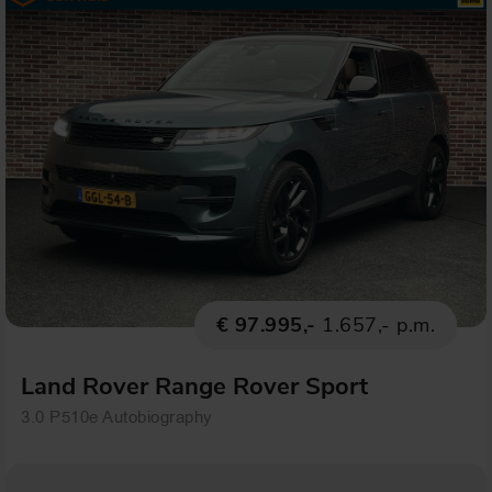
€ 97.995,-
1.657,- p.m.
Land Rover Range Rover Sport
3.0 P510e Autobiography