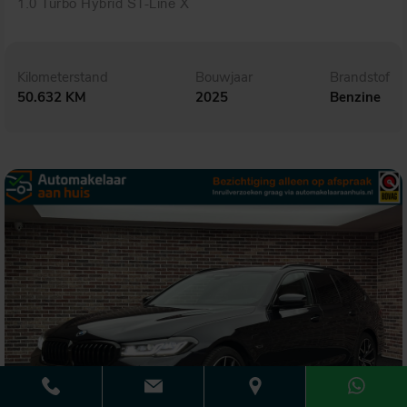
1.0 Turbo Hybrid ST-Line X
Kilometerstand
Bouwjaar
Brandstof
50.632 KM
2025
Benzine