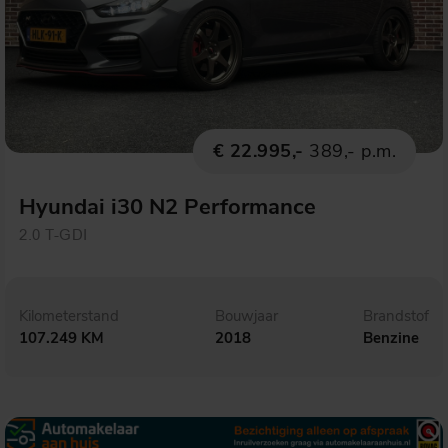
€ 22.995,-
389,- p.m.
Hyundai i30 N2 Performance
2.0 T-GDI
Kilometerstand
Bouwjaar
Brandstof
107.249 KM
2018
Benzine