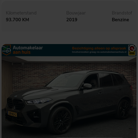
Kilometerstand
Bouwjaar
Brandstof
93.700 KM
2019
Benzine