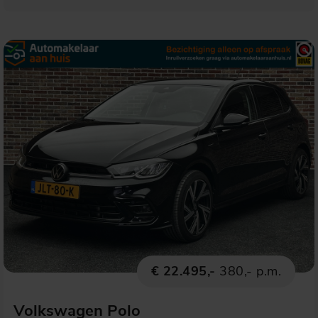
€ 22.495,-
380,- p.m.
Volkswagen Polo