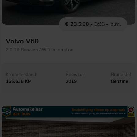
€ 23.250,-
393,- p.m.
Volvo V60
2.0 T6 Benzine AWD Inscription
Kilometerstand
Bouwjaar
Brandstof
155.638 KM
2019
Benzine