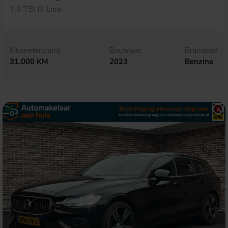
1.0 TSI R-Line
Kilometerstand
Bouwjaar
Brandstof
31.000 KM
2023
Benzine