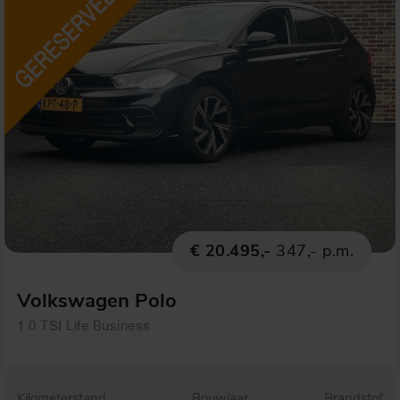
€ 20.495,-
347,- p.m.
Volkswagen Polo
1.0 TSI Life Business
Kilometerstand
Bouwjaar
Brandstof