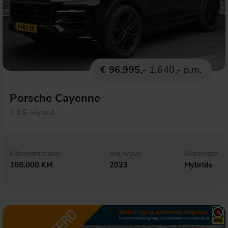
€ 96.995,-
1.640,- p.m.
Porsche Cayenne
3.0 E-Hybrid
Kilometerstand
Bouwjaar
Brandstof
108.000 KM
2023
Hybride