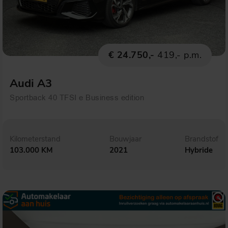
€ 24.750,-
419,- p.m.
Audi A3
Sportback 40 TFSI e Business edition
Kilometerstand
Bouwjaar
Brandstof
103.000 KM
2021
Hybride