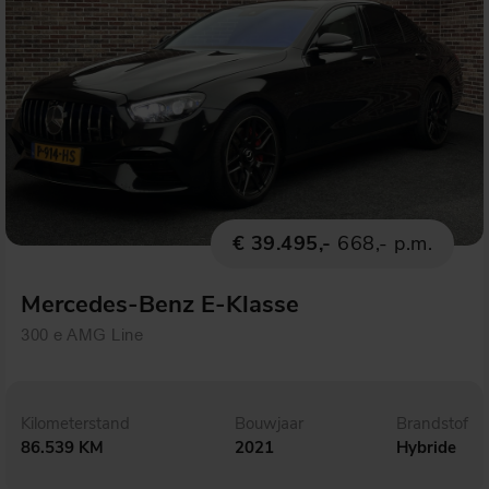
€ 39.495,-
668,- p.m.
Mercedes-Benz E-Klasse
300 e AMG Line
Kilometerstand
Bouwjaar
Brandstof
86.539 KM
2021
Hybride