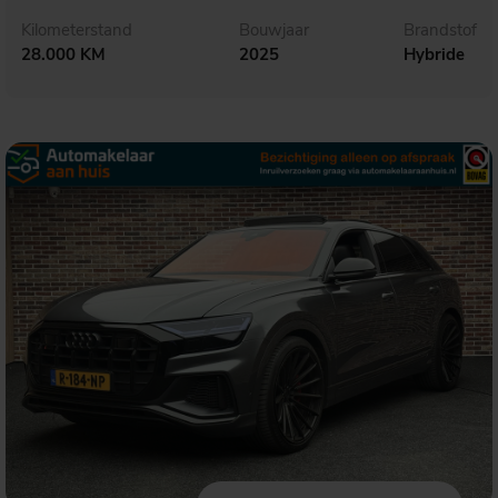
Kilometerstand
Bouwjaar
Brandstof
28.000 KM
2025
Hybride