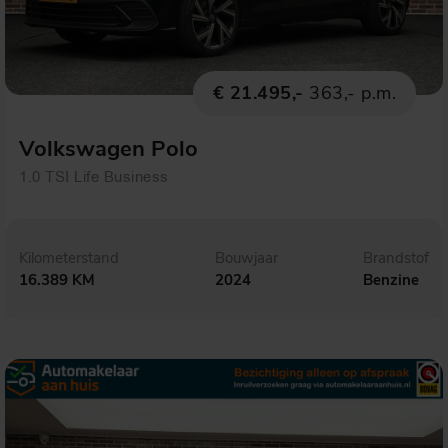
€ 21.495,-
363,- p.m.
Volkswagen Polo
1.0 TSI Life Business
Kilometerstand
Bouwjaar
Brandstof
16.389 KM
2024
Benzine