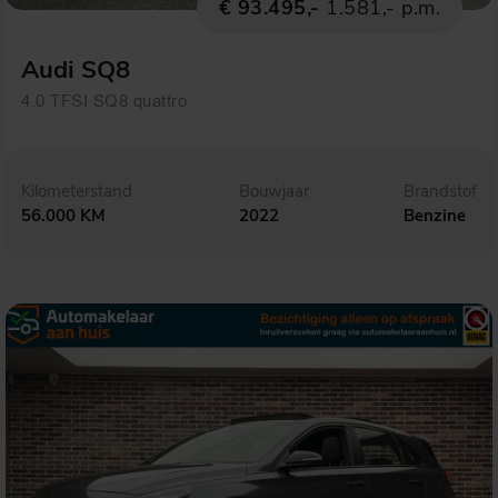
€ 93.495,-
1.581,- p.m.
Audi SQ8
4.0 TFSI SQ8 quattro
Kilometerstand
Bouwjaar
Brandstof
56.000 KM
2022
Benzine