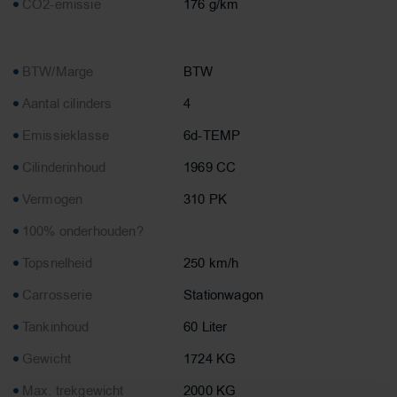
CO2-emissie
176 g/km
BTW/Marge
BTW
Aantal cilinders
4
Emissieklasse
6d-TEMP
Cilinderinhoud
1969 CC
Vermogen
310 PK
100% onderhouden?
Topsnelheid
250 km/h
Carrosserie
Stationwagon
Tankinhoud
60 Liter
Gewicht
1724 KG
Max. trekgewicht
2000 KG