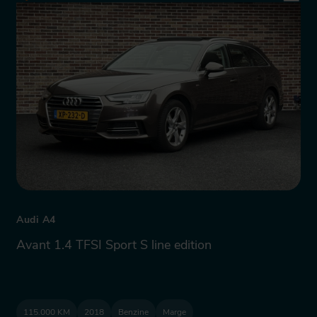
Audi A4
Avant 1.4 TFSI Sport S line edition
115.000 KM
2018
Benzine
Marge