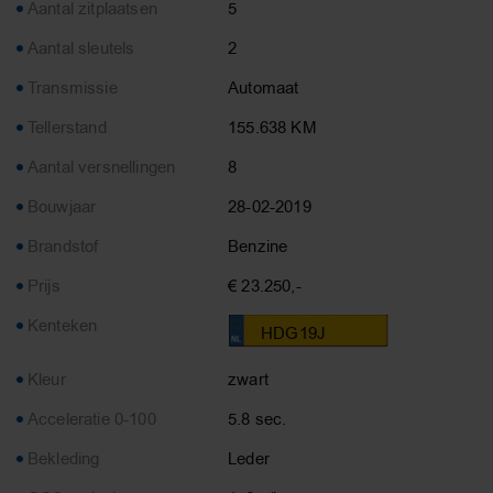
Aantal zitplaatsen
5
Aantal sleutels
2
Transmissie
Automaat
Tellerstand
155.638 KM
Aantal versnellingen
8
Bouwjaar
28-02-2019
Brandstof
Benzine
Prijs
€ 23.250,-
Kenteken
HDG19J
Kleur
zwart
Acceleratie 0-100
5.8 sec.
Bekleding
Leder