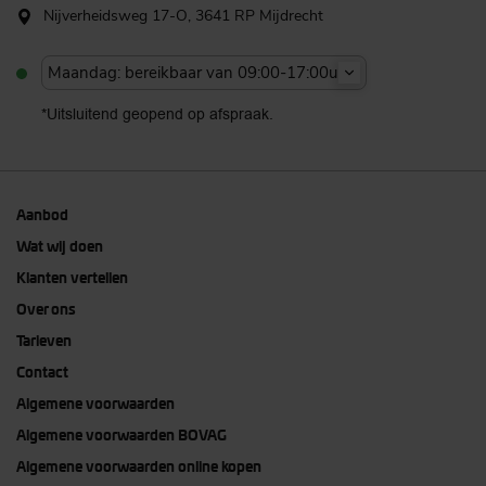
Nijverheidsweg 17-O, 3641 RP Mijdrecht
Maandag: bereikbaar van 09:00-17:00u
*Uitsluitend geopend op afspraak.
Aanbod
Wat wij doen
Klanten vertellen
Over ons
Tarieven
Contact
Algemene voorwaarden
Algemene voorwaarden BOVAG
Algemene voorwaarden online kopen