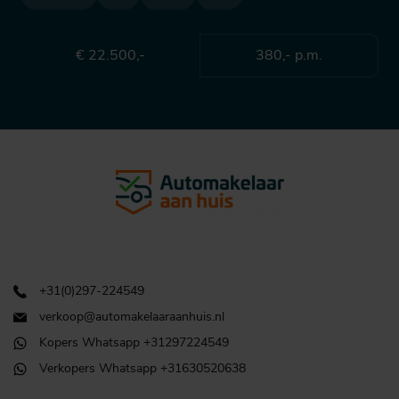
€ 22.500,-
380,- p.m.
+31(0)297-224549
verkoop@automakelaaraanhuis.nl
Kopers Whatsapp +31297224549
Verkopers Whatsapp +31630520638