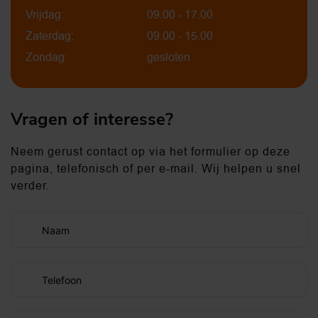
Vrijdag:
09.00 - 17.00
Zaterdag:
09.00 - 15.00
Zondag:
gesloten
Vragen of interesse?
Neem gerust contact op via het formulier op deze
pagina, telefonisch of per e-mail. Wij helpen u snel
verder.
Naam
Telefoon