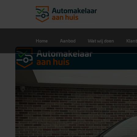
Home
Aanbod
Wat wij doen
Klant