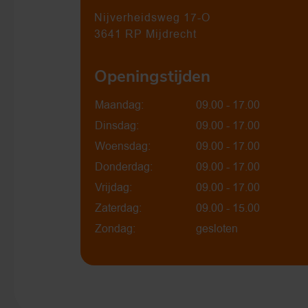
Nijverheidsweg 17-O
3641 RP Mijdrecht
Openingstijden
Maandag:
09.00 - 17.00
Dinsdag:
09.00 - 17.00
Woensdag:
09.00 - 17.00
Donderdag:
09.00 - 17.00
Vrijdag:
09.00 - 17.00
Zaterdag:
09.00 - 15.00
Zondag:
gesloten