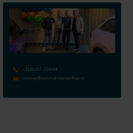
+31 (0)297-224549
verkoop@automakelaaraanhuis.nl