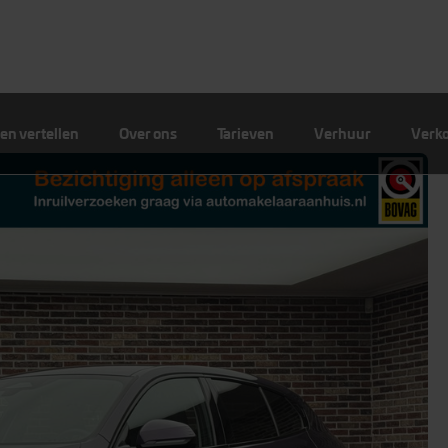
en vertellen
Over ons
Tarieven
Verhuur
Verk