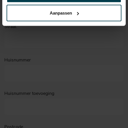
Aanpassen
Straat
Huisnummer
Huisnummer toevoeging
Postcode