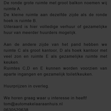
De ronde grote ruimte met groot balkon noemen wij
ruimte A.
De kleine ruimte aan dezelfde zijde als de ronde
hoek is ruimte B.
Uiteraard is hier volledige verhuur of gezamelijke
huur van meerder huurders mogelijk.
Aan de andere zijde van het pand hebben we
ruimte C als groot kantoor, D als hoek kantoor met
veel zon en ruimte E als gezamelijke ruimte met
keuken.
Ruimtes C,D en E kunnen worden voorzien van
aparte ingangen en gezamelijk toilet/keuken.
Huurprijzen in overleg.
We horen graag waar u interesse in heeft!
tom@automakelaaraanhuis.nl
0630520638