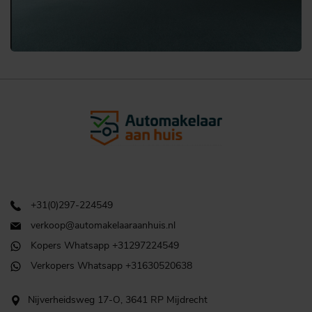
+31(0)297-224549
verkoop@automakelaaraanhuis.nl
Kopers Whatsapp +31297224549
Verkopers Whatsapp +31630520638
Nijverheidsweg 17-O, 3641 RP Mijdrecht