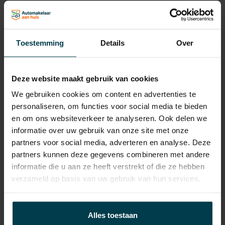
Stel hieronder uw vraag
Voornaam
Toestemming
Details
Over
Deze website maakt gebruik van cookies
We gebruiken cookies om content en advertenties te
Achternaam
personaliseren, om functies voor social media te bieden
en om ons websiteverkeer te analyseren. Ook delen we
informatie over uw gebruik van onze site met onze
partners voor social media, adverteren en analyse. Deze
Telefoon
partners kunnen deze gegevens combineren met andere
informatie die u aan ze heeft verstrekt of die ze hebben
verzameld op basis van uw gebruik van hun services.
E-mail
Alles toestaan