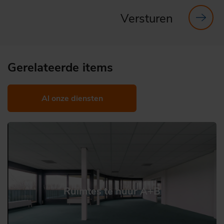
Versturen
Gerelateerde items
Al onze diensten
Ruimtes te huur A+B