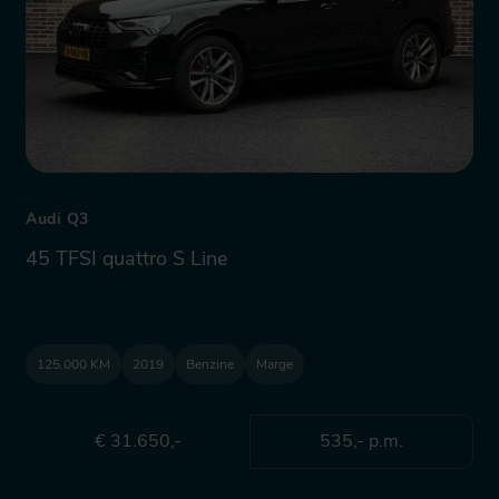
Audi Q3
45 TFSI quattro S Line
125.000 KM
2019
Benzine
Marge
€ 31.650,-
535,- p.m.