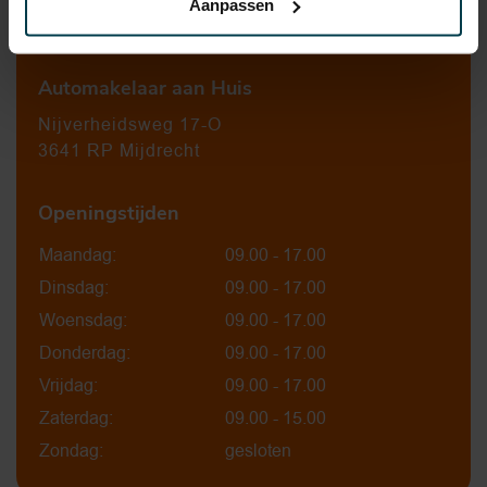
Aanpassen
0297-224549
Automakelaar aan Huis
Nijverheidsweg 17-O
3641 RP Mijdrecht
Openingstijden
Maandag:
09.00 - 17.00
Dinsdag:
09.00 - 17.00
Woensdag:
09.00 - 17.00
Donderdag:
09.00 - 17.00
Vrijdag:
09.00 - 17.00
Zaterdag:
09.00 - 15.00
Zondag:
gesloten