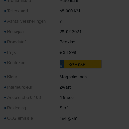
Transmissie
Automaat
Tellerstand
58.000 KM
Aantal versnellingen
7
Bouwjaar
25-02-2021
Brandstof
Benzine
Prijs
€ 34.999,-
Kenteken
KGR08P
Kleur
Magnetic tech
Interieurkleur
Zwart
Acceleratie 0-100
4.9 sec.
Bekleding
Stof
CO2-emissie
194 g/km