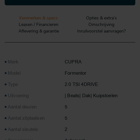
Kenmerken & specs
Opties & extra’s
Leasen / Financieren
Omschrijving
Aflevering & garantie
Inruilvoorstel aanvragen?
Merk
CUPRA
Model
Formentor
Type
2.0 TSI 4DRIVE
Uitvoering
| Beats| Dak| Kuipstoelen
Aantal deuren
5
Aantal zitplaatsen
5
Aantal sleutels
2