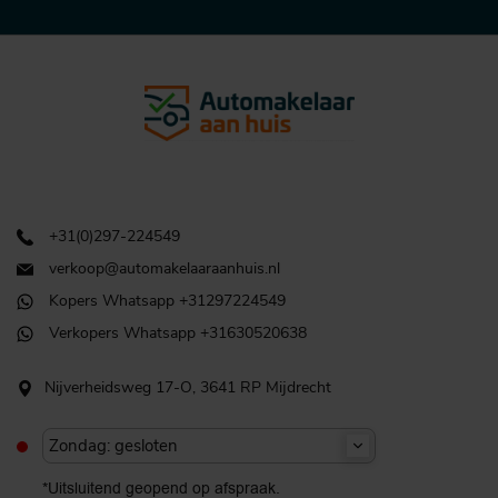
+31(0)297-224549
verkoop@automakelaaraanhuis.nl
Kopers Whatsapp +31297224549
Verkopers Whatsapp +31630520638
Nijverheidsweg 17-O, 3641 RP Mijdrecht
Zondag: gesloten
*Uitsluitend geopend op afspraak.