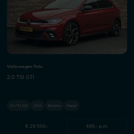
Volkswagen Polo
2.0 TSI GTI
31.731 KM
2024
Benzine
Marge
€ 29.500,-
499,- p.m.