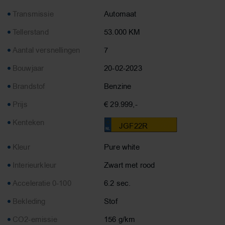
Transmissie
Automaat
Tellerstand
53.000 KM
Aantal versnellingen
7
Bouwjaar
20-02-2023
Brandstof
Benzine
Prijs
€ 29.999,-
Kenteken
JGF22R
Kleur
Pure white
Interieurkleur
Zwart met rood
Acceleratie 0-100
6.2 sec.
Bekleding
Stof
CO2-emissie
156 g/km