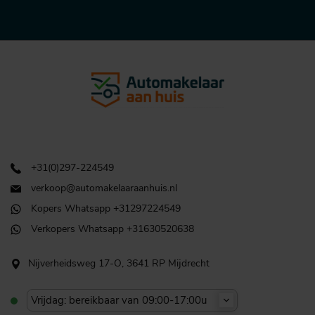
+31(0)297-224549
verkoop@automakelaaraanhuis.nl
Kopers Whatsapp +31297224549
Verkopers Whatsapp +31630520638
Nijverheidsweg 17-O, 3641 RP Mijdrecht
Vrijdag: bereikbaar van 09:00-17:00u