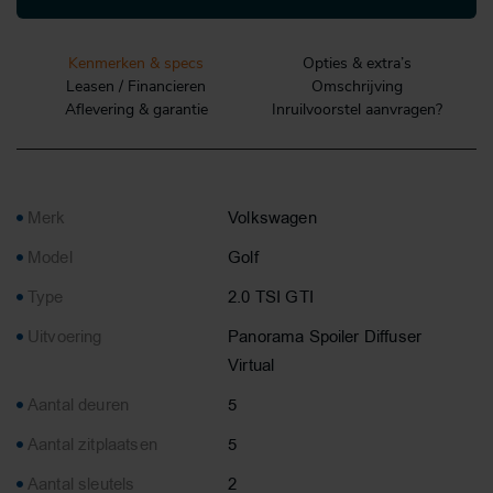
Kenmerken & specs
Opties & extra’s
Leasen / Financieren
Omschrijving
Aflevering & garantie
Inruilvoorstel aanvragen?
Merk
Volkswagen
Model
Golf
Type
2.0 TSI GTI
Uitvoering
Panorama Spoiler Diffuser
Virtual
Aantal deuren
5
Aantal zitplaatsen
5
Aantal sleutels
2