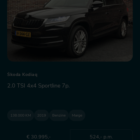
Škoda Kodiaq
2.0 TSI 4x4 Sportline 7p.
138.000 KM
2019
Benzine
Marge
€ 30.995,-
524,- p.m.