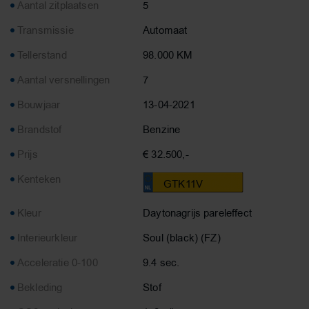
Aantal zitplaatsen
5
Transmissie
Automaat
Tellerstand
98.000 KM
Aantal versnellingen
7
Bouwjaar
13-04-2021
Brandstof
Benzine
Prijs
€ 32.500,-
Kenteken
GTK11V
Kleur
Daytonagrijs pareleffect
Interieurkleur
Soul (black) (FZ)
Acceleratie 0-100
9.4 sec.
Bekleding
Stof