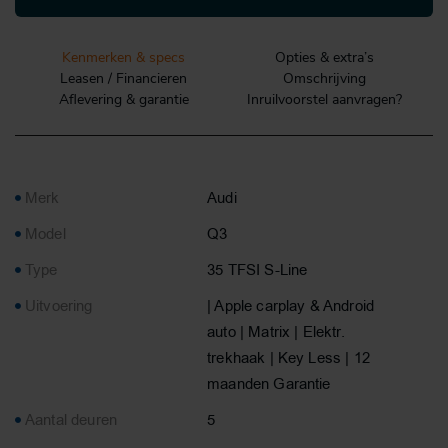
Kenmerken & specs
Opties & extra’s
Leasen / Financieren
Omschrijving
Aflevering & garantie
Inruilvoorstel aanvragen?
Merk
Audi
Model
Q3
Type
35 TFSI S-Line
Uitvoering
| Apple carplay & Android
auto | Matrix | Elektr.
trekhaak | Key Less | 12
maanden Garantie
Aantal deuren
5