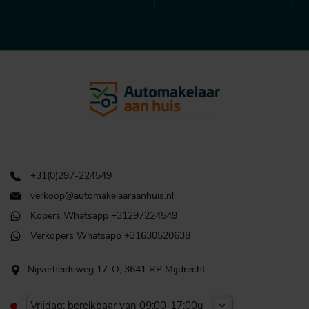
+31(0)297-224549
verkoop@automakelaaraanhuis.nl
Kopers Whatsapp +31297224549
Verkopers Whatsapp +31630520638
Nijverheidsweg 17-O, 3641 RP Mijdrecht
Vrijdag: bereikbaar van 09:00-17:00u