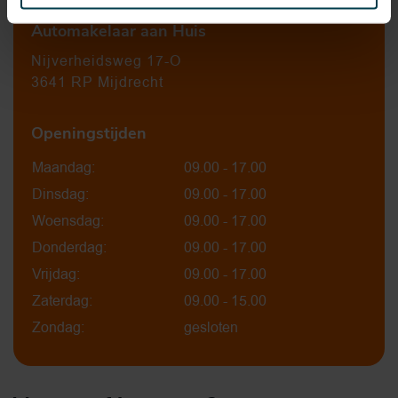
Automakelaar aan Huis
Nijverheidsweg 17-O
3641 RP Mijdrecht
Openingstijden
Maandag:
09.00 - 17.00
Dinsdag:
09.00 - 17.00
Woensdag:
09.00 - 17.00
Donderdag:
09.00 - 17.00
Vrijdag:
09.00 - 17.00
Zaterdag:
09.00 - 15.00
Zondag:
gesloten