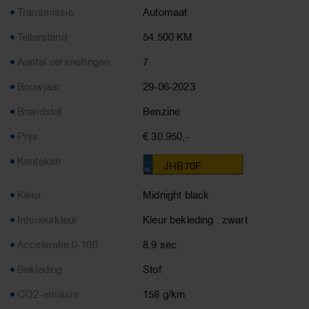
Transmissie
Automaat
Tellerstand
54.500 KM
Aantal versnellingen
7
Bouwjaar
29-06-2023
Brandstof
Benzine
Prijs
€ 30.950,-
Kenteken
JHB70F
Kleur
Midnight black
Interieurkleur
Kleur bekleding : zwart
Acceleratie 0-100
8.9 sec.
Bekleding
Stof
CO2-emissie
158 g/km