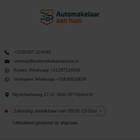
+31(0)297-224549
verkoop@automakelaaraanhuis.nl
Kopers Whatsapp +31297224549
Verkopers Whatsapp +31630520638
Nijverheidsweg 17-O, 3641 RP Mijdrecht
Zaterdag: bereikbaar van 09:00-15:00u
*Uitsluitend geopend op afspraak.