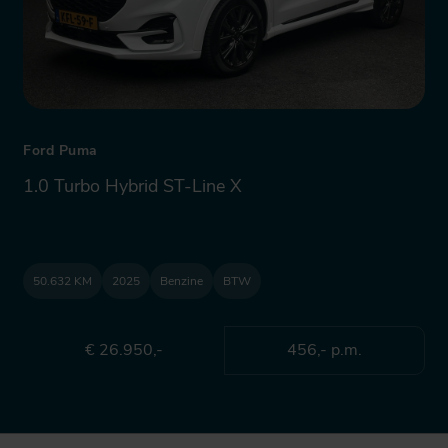
Ford Puma
1.0 Turbo Hybrid ST-Line X
50.632 KM
2025
Benzine
BTW
€ 26.950,-
456,- p.m.