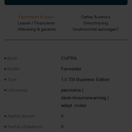
Kenmerken & specs
Opties & extra’s
Leasen / Financieren
Omschrijving
Aflevering & garantie
Inruilvoorstel aanvragen?
Merk
CUPRA
Model
Formentor
Type
1.5 TSI Business Edition
Uitvoering
panorama |
stoel-/stuurverwarming |
adapt. cruise
Aantal deuren
5
Aantal zitplaatsen
5