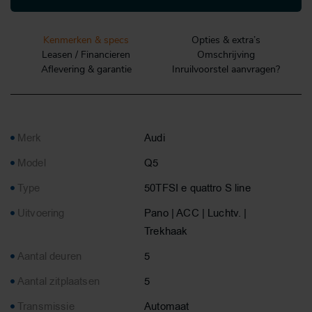
Kenmerken & specs
Opties & extra’s
Leasen / Financieren
Omschrijving
Aflevering & garantie
Inruilvoorstel aanvragen?
Merk
Audi
Model
Q5
Type
50TFSI e quattro S line
Uitvoering
Pano | ACC | Luchtv. |
Trekhaak
Aantal deuren
5
Aantal zitplaatsen
5
Transmissie
Automaat