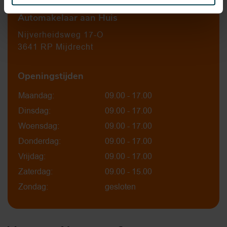
Automakelaar aan Huis
Nijverheidsweg 17-O
3641 RP Mijdrecht
Openingstijden
Maandag:
09.00 - 17.00
Dinsdag:
09.00 - 17.00
Woensdag:
09.00 - 17.00
Donderdag:
09.00 - 17.00
Vrijdag:
09.00 - 17.00
Zaterdag:
09.00 - 15.00
Zondag:
gesloten