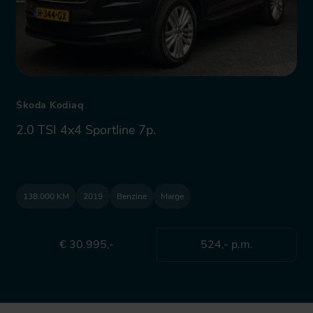
Škoda Kodiaq
2.0 TSI 4x4 Sportline 7p.
138.000 KM
2019
Benzine
Marge
€ 30.995,-
524,- p.m.