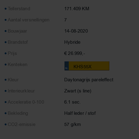
Tellerstand
171.409 KM
Aantal versnellingen
7
Bouwjaar
14-08-2020
Brandstof
Hybride
Prijs
€ 26.999,-
Kenteken
KHS55X
Kleur
Daytonagrijs pareleffect
Interieurkleur
Zwart (s line)
Acceleratie 0-100
6.1 sec.
Bekleding
Half leder / stof
CO2-emissie
57 g/km