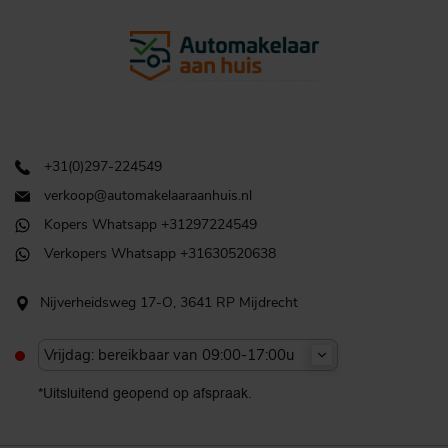
+31(0)297-224549
verkoop@automakelaaraanhuis.nl
Kopers Whatsapp +31297224549
Verkopers Whatsapp +31630520638
Nijverheidsweg 17-O, 3641 RP Mijdrecht
Vrijdag: bereikbaar van 09:00-17:00u
*Uitsluitend geopend op afspraak.