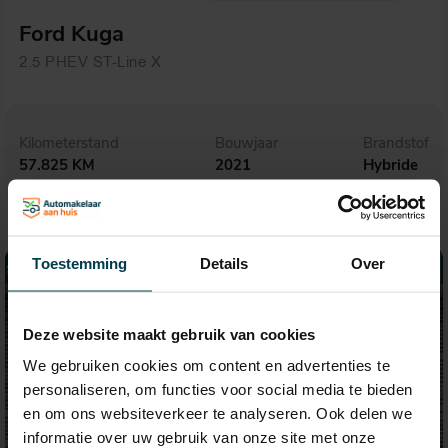
Ford Kuga
2.5 PHEV ST-Line X
Kilometerstand
Bouwjaar
Brandstof
57.825 KM
2021
Hybride
Toestemming
Details
Over
Deze website maakt gebruik van cookies
We gebruiken cookies om content en advertenties te
personaliseren, om functies voor social media te bieden
en om ons websiteverkeer te analyseren. Ook delen we
informatie over uw gebruik van onze site met onze