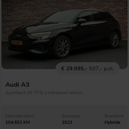
€ 29.995,-
507,- p.m.
Audi A3
Sportback 40 TFSI e Advanced edition
Kilometerstand
Bouwjaar
Brandstof
104.653 KM
2023
Hybride