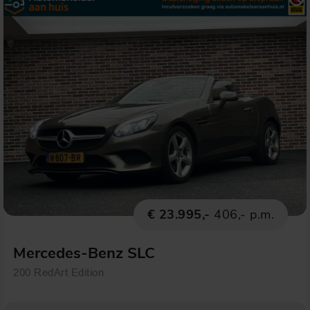
€ 23.995,-
406,- p.m.
Mercedes-Benz SLC
200 RedArt Edition