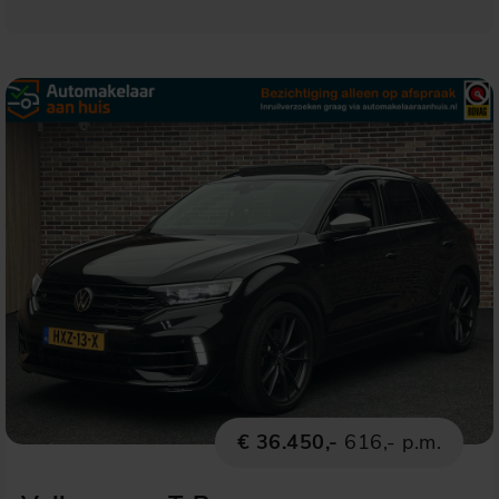
€ 36.450,-
616,- p.m.