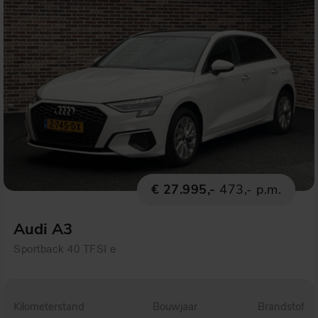
€ 27.995,-
473,- p.m.
Audi A3
Sportback 40 TFSI e
Kilometerstand
Bouwjaar
Brandstof