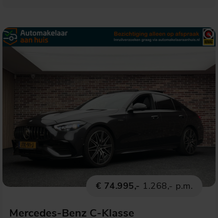
€ 74.995,-
1.268,- p.m.
Mercedes-Benz C-Klasse