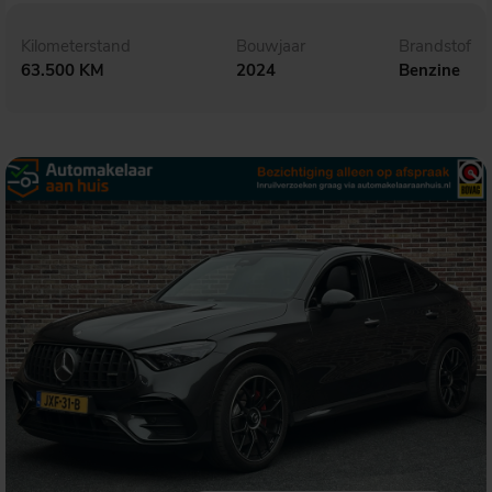
Kilometerstand
Bouwjaar
Brandstof
63.500 KM
2024
Benzine