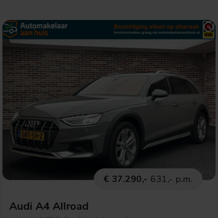
€ 37.290,-
631,- p.m.
Audi A4 Allroad