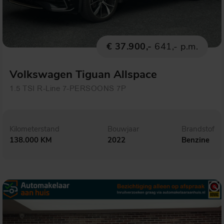
€ 37.900,-
641,- p.m.
Volkswagen Tiguan Allspace
1.5 TSI R-Line 7-PERSOONS 7P
Kilometerstand
Bouwjaar
Brandstof
138.000 KM
2022
Benzine