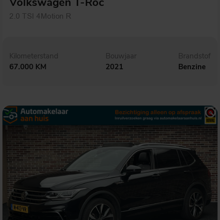
Volkswagen T-Roc
2.0 TSI 4Motion R
Kilometerstand
Bouwjaar
Brandstof
67.000 KM
2021
Benzine