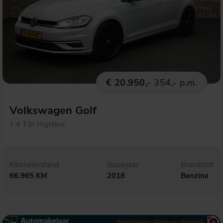
€ 20.950,-
354,- p.m.
Volkswagen Golf
1.4 TSI Highline
Kilometerstand
Bouwjaar
Brandstof
66.965 KM
2018
Benzine