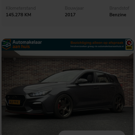
Kilometerstand
Bouwjaar
Brandstof
145.278 KM
2017
Benzine