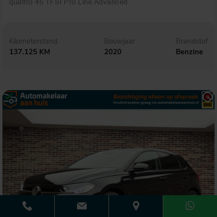
quattro 45 TFSI Pro Line Advanced
Kilometerstand
Bouwjaar
Brandstof
137.125 KM
2020
Benzine