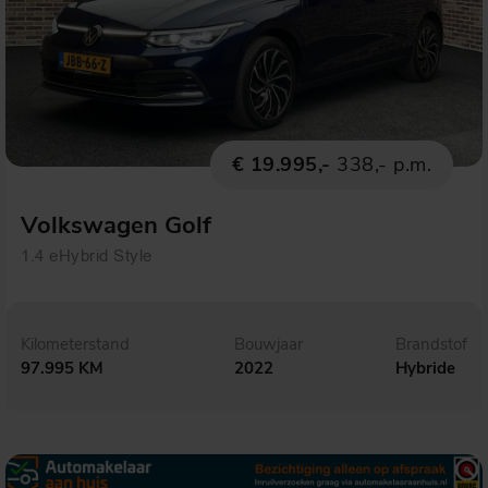
€ 19.995,-
338,- p.m.
Volkswagen Golf
1.4 eHybrid Style
Kilometerstand
Bouwjaar
Brandstof
97.995 KM
2022
Hybride