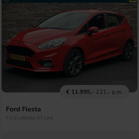
€ 11.995,-
221,- p.m.
Ford Fiesta
1.0 EcoBoost ST-Line