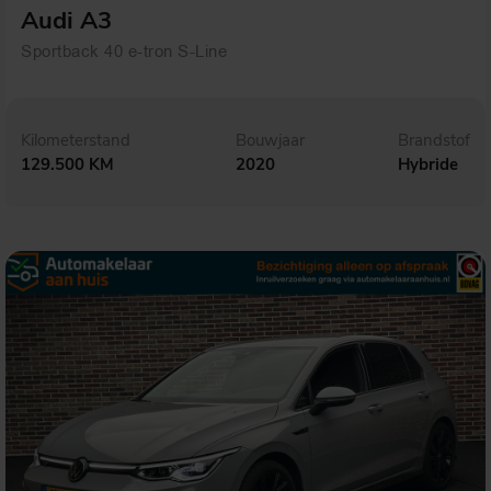
Audi A3
Sportback 40 e-tron S-Line
Kilometerstand
Bouwjaar
Brandstof
129.500 KM
2020
Hybride