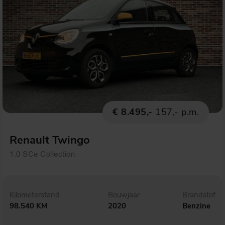
€ 8.495,-
157,- p.m.
Renault Twingo
1.0 SCe Collection
Kilometerstand
Bouwjaar
Brandstof
98.540 KM
2020
Benzine