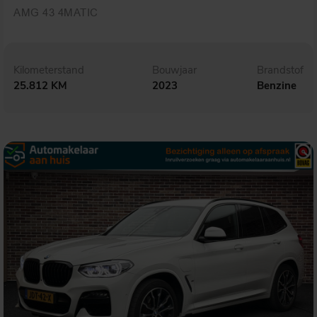
AMG 43 4MATIC
Kilometerstand
Bouwjaar
Brandstof
25.812 KM
2023
Benzine