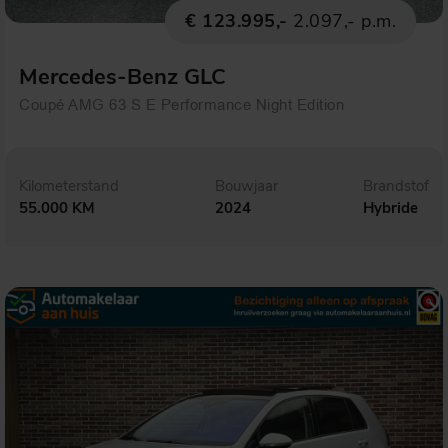
€ 123.995,-
2.097,- p.m.
Mercedes-Benz GLC
Coupé AMG 63 S E Performance Night Edition
Kilometerstand
Bouwjaar
Brandstof
55.000 KM
2024
Hybride