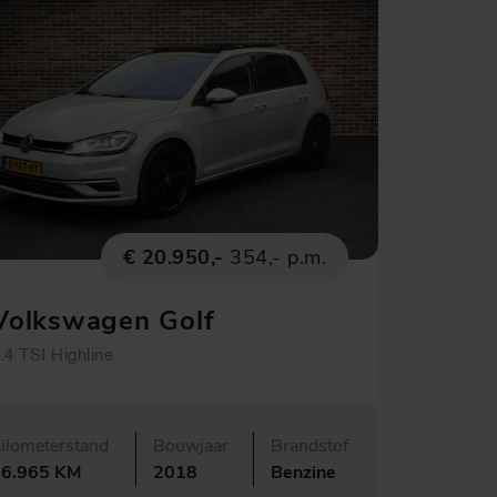
€ 20.950,-
354,- p.m.
Volkswagen Golf
.4 TSI Highline
ilometerstand
Bouwjaar
Brandstof
66.965 KM
2018
Benzine