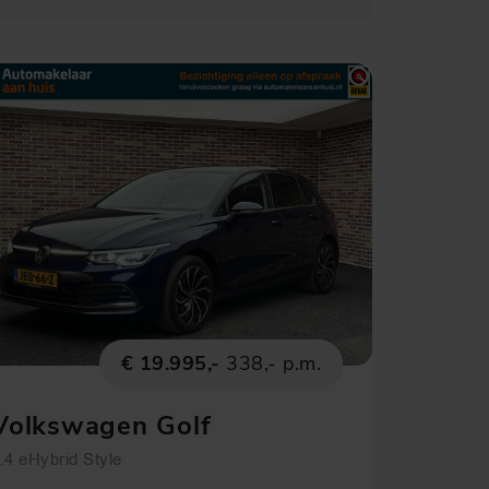
€ 19.995,-
338,- p.m.
Volkswagen Golf
.4 eHybrid Style