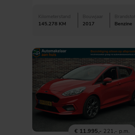
Kilometerstand
Bouwjaar
Brandsto
145.278 KM
2017
Benzine
€ 11.995,-
221,- p.m.