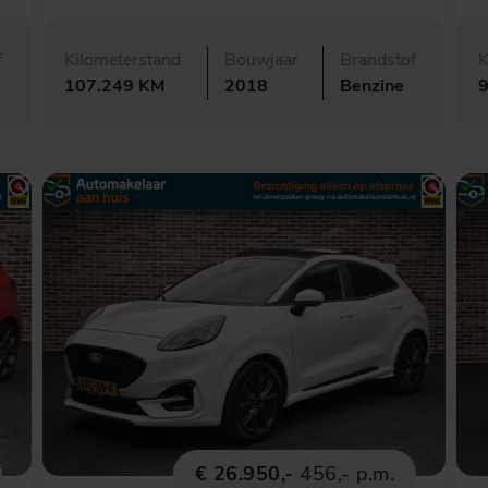
f
Kilometerstand
Bouwjaar
Brandstof
K
107.249 KM
2018
Benzine
€ 26.950,-
456,- p.m.