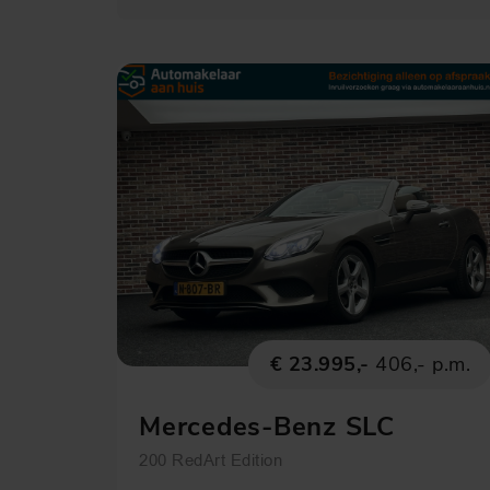
€ 23.995,-
406,- p.m.
Mercedes-Benz SLC
200 RedArt Edition