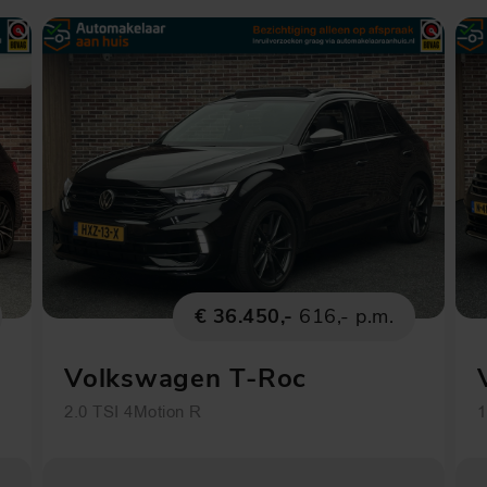
€ 36.450,-
616,- p.m.
Volkswagen T-Roc
2.0 TSI 4Motion R
1