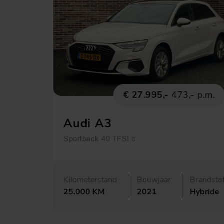
€ 27.995,-
473,- p.m.
Audi A3
Sportback 40 TFSI e
Kilometerstand
Bouwjaar
Brandsto
25.000 KM
2021
Hybride