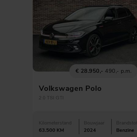
€ 28.950,-
490,- p.m.
Volkswagen Polo
2.0 TSI GTI
Kilometerstand
Bouwjaar
Brandsto
63.500 KM
2024
Benzine