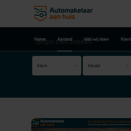
Home
Aanbod
Wat wij doen
Klant
Begin met zoeken