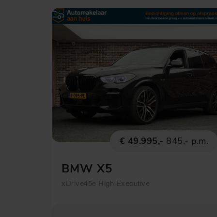
€ 49.995,-
845,- p.m.
BMW X5
xDrive45e High Executive