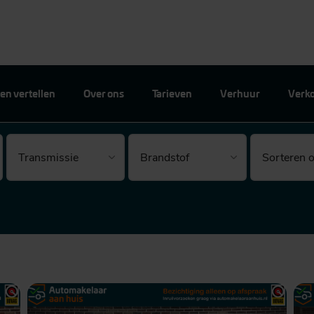
en vertellen
Over ons
Tarieven
Verhuur
Verk
Brandstof