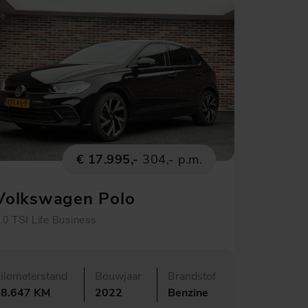
€ 17.995,-
304,- p.m.
Volkswagen Polo
.0 TSI Life Business
ilometerstand
Bouwjaar
Brandstof
48.647 KM
2022
Benzine