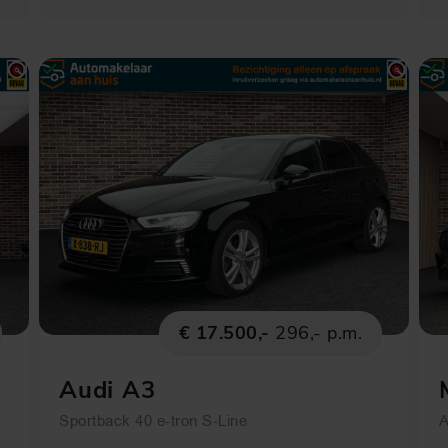
€ 17.500,-
296,- p.m.
Audi A3
Sportback 40 e-tron S-Line