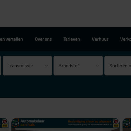
en vertellen
Over ons
Tarieven
Verhuur
Verk
Brandstof