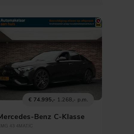
€ 74.995,-
1.268,- p.m.
Mercedes-Benz C-Klasse
AMG 43 4MATIC