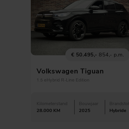
€ 50.495,-
854,- p.m.
Volkswagen Tiguan
1.5 eHybrid R-Line Edition
Kilometerstand
Bouwjaar
Brandsto
28.000 KM
2025
Hybride