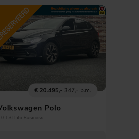
€ 20.495,-
347,- p.m.
Volkswagen Polo
.0 TSI Life Business