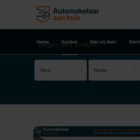
Home
Aanbod
Wat wij doen
Klant
Begin met zoeken