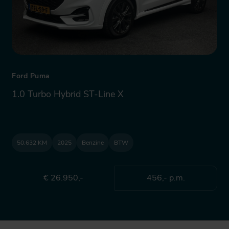
Ford Puma
1.0 Turbo Hybrid ST-Line X
50.632 KM
2025
Benzine
BTW
€ 26.950,-
456,- p.m.