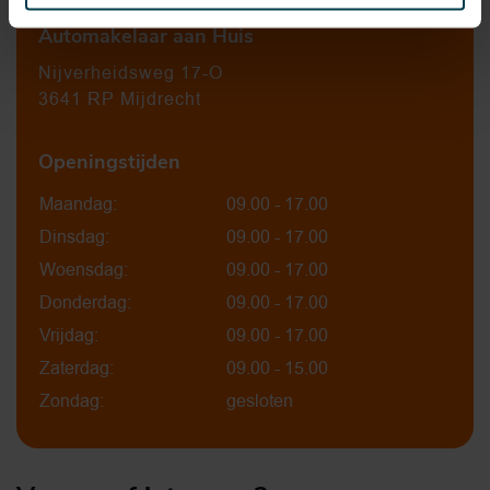
Automakelaar aan Huis
Nijverheidsweg 17-O
3641 RP Mijdrecht
Openingstijden
Maandag:
09.00 - 17.00
Dinsdag:
09.00 - 17.00
Woensdag:
09.00 - 17.00
Donderdag:
09.00 - 17.00
Vrijdag:
09.00 - 17.00
Zaterdag:
09.00 - 15.00
Zondag:
gesloten