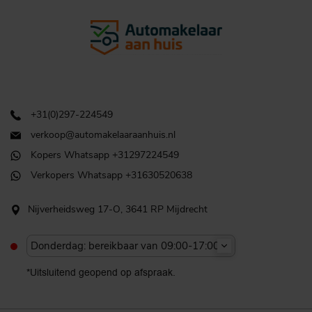
+31(0)297-224549
verkoop@automakelaaraanhuis.nl
Kopers Whatsapp +31297224549
Verkopers Whatsapp +31630520638
Nijverheidsweg 17-O, 3641 RP Mijdrecht
Donderdag: bereikbaar van 09:00-17:00u
*Uitsluitend geopend op afspraak.