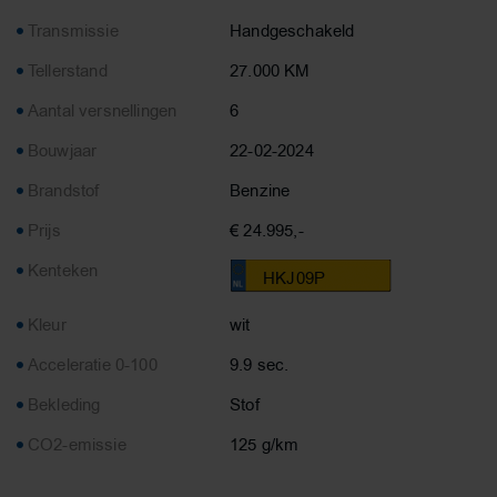
Transmissie
Handgeschakeld
Tellerstand
27.000 KM
Aantal versnellingen
6
Bouwjaar
22-02-2024
Brandstof
Benzine
Prijs
€ 24.995,-
Kenteken
HKJ09P
Kleur
wit
Acceleratie 0-100
9.9 sec.
Bekleding
Stof
CO2-emissie
125 g/km