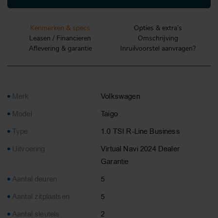
Kenmerken & specs
Opties & extra’s
Leasen / Financieren
Omschrijving
Aflevering & garantie
Inruilvoorstel aanvragen?
Merk
Volkswagen
Model
Taigo
Type
1.0 TSI R-Line Business
Uitvoering
Virtual Navi 2024 Dealer
Garantie
Aantal deuren
5
Aantal zitplaatsen
5
Aantal sleutels
2