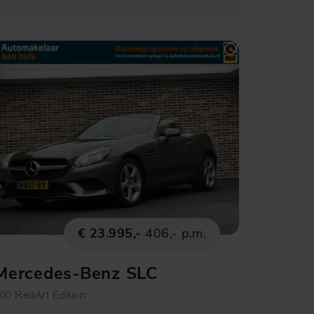
€ 23.995,-
406,- p.m.
Mercedes-Benz SLC
00 RedArt Edition