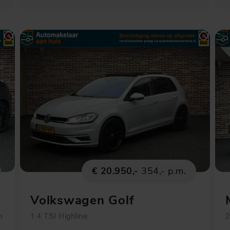
€ 20.950,-
354,- p.m.
Volkswagen Golf
n
1.4 TSI Highline
2