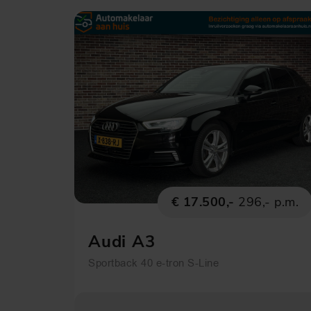
€ 17.500,-
296,- p.m.
Audi A3
Sportback 40 e-tron S-Line