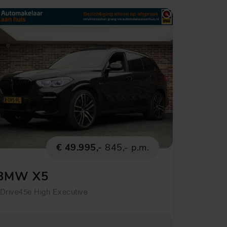
€ 49.995,-
845,- p.m.
BMW X5
Drive45e High Executive