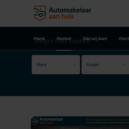
Home
Aanbod
Wat wij doen
Klant
Begin met zoeken