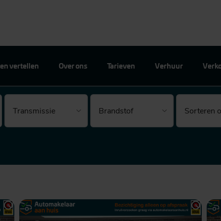
en vertellen
Over ons
Tarieven
Verhuur
Verk
Brandstof