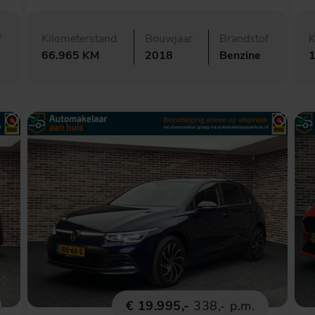
f
Kilometerstand
Bouwjaar
Brandstof
K
66.965 KM
2018
Benzine
€ 19.995,-
338,- p.m.