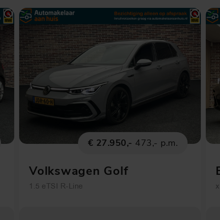
€ 27.950,-
473,- p.m.
Volkswagen Golf
1.5 eTSI R-Line
x