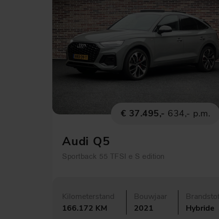
€ 37.495,-
634,- p.m.
Audi Q5
Sportback 55 TFSI e S edition
Kilometerstand
Bouwjaar
Brandsto
166.172 KM
2021
Hybride