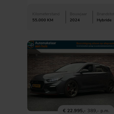
Kilometerstand
Bouwjaar
Brandsto
55.000 KM
2024
Hybride
€ 22.995,-
389,- p.m.