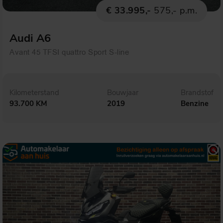
€ 33.995,-
575,- p.m.
Audi A6
Avant 45 TFSI quattro Sport S-line
Kilometerstand
Bouwjaar
Brandstof
93.700 KM
2019
Benzine