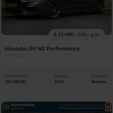
€ 22.995,-
389,- p.m.
Hyundai i30 N2 Performance
2.0 T-GDI
Kilometerstand
Bouwjaar
Brandstof
107.249 KM
2018
Benzine