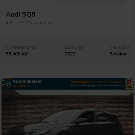
Audi SQ8
4.0 TFSI SQ8 quattro
Kilometerstand
Bouwjaar
Brandstof
56.000 KM
2022
Benzine