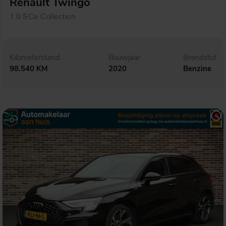
Renault Twingo
1.0 SCe Collection
Kilometerstand
Bouwjaar
Brandstof
98.540 KM
2020
Benzine