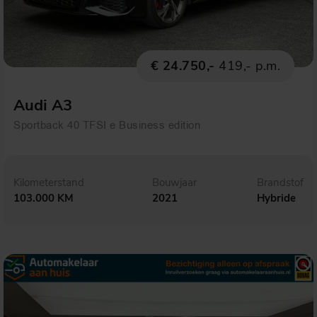
€ 24.750,-
419,- p.m.
Audi A3
Sportback 40 TFSI e Business edition
Kilometerstand
Bouwjaar
Brandstof
103.000 KM
2021
Hybride