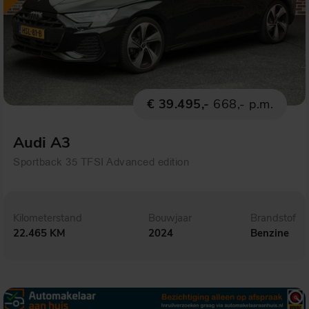
€ 39.495,-
668,- p.m.
Audi A3
Sportback 35 TFSI Advanced edition
Kilometerstand
Bouwjaar
Brandstof
22.465 KM
2024
Benzine