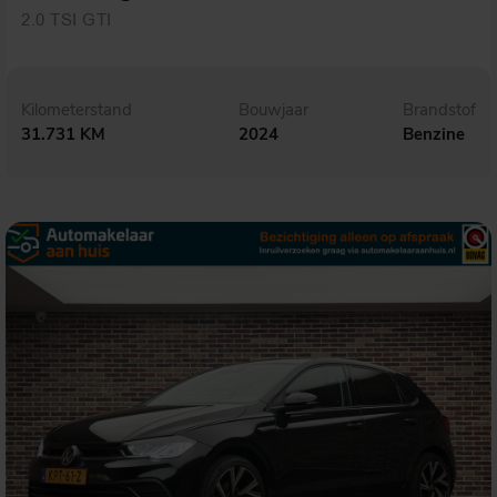
2.0 TSI GTI
Kilometerstand
Bouwjaar
Brandstof
31.731 KM
2024
Benzine