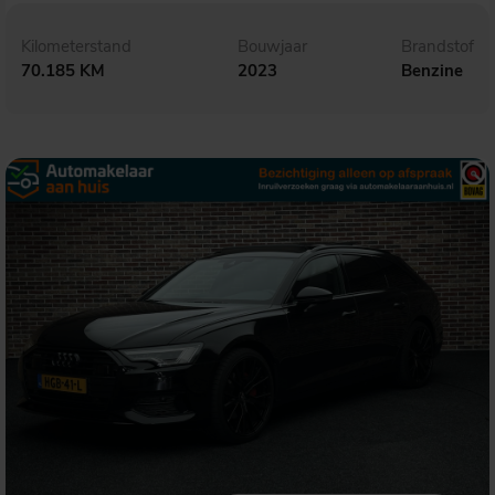
Kilometerstand
Bouwjaar
Brandstof
70.185 KM
2023
Benzine