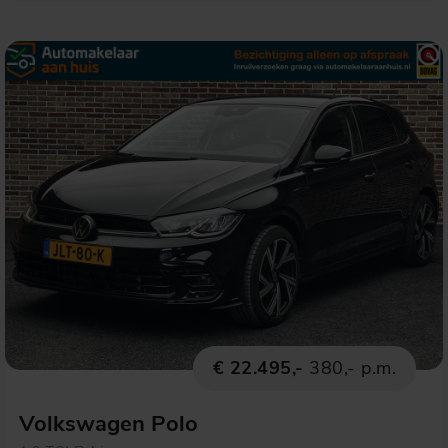
€ 22.495,-
380,- p.m.
Volkswagen Polo