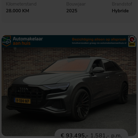
Kilometerstand
Bouwjaar
Brandstof
28.000 KM
2025
Hybride
€ 93.495,-
1.581,- p.m.