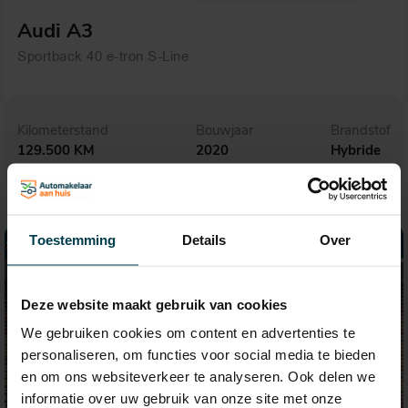
Audi A3
Sportback 40 e-tron S-Line
Kilometerstand
Bouwjaar
Brandstof
129.500 KM
2020
Hybride
Toestemming
Details
Over
Deze website maakt gebruik van cookies
We gebruiken cookies om content en advertenties te
personaliseren, om functies voor social media te bieden
en om ons websiteverkeer te analyseren. Ook delen we
informatie over uw gebruik van onze site met onze