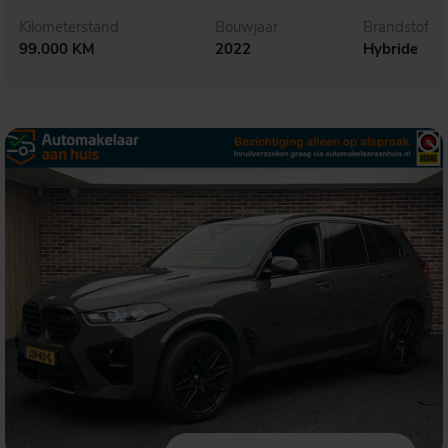
Kilometerstand
Bouwjaar
Brandstof
99.000 KM
2022
Hybride