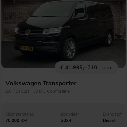
€ 41.995,-
710,- p.m.
Volkswagen Transporter
2.0 TDI L2H1 30 DC Comfortline
Kilometerstand
Bouwjaar
Brandstof
70.000 KM
2024
Diesel