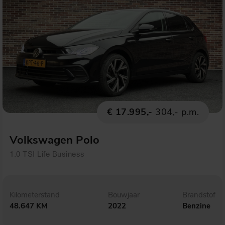
€ 17.995,-
304,- p.m.
Volkswagen Polo
1.0 TSI Life Business
Kilometerstand
Bouwjaar
Brandstof
48.647 KM
2022
Benzine