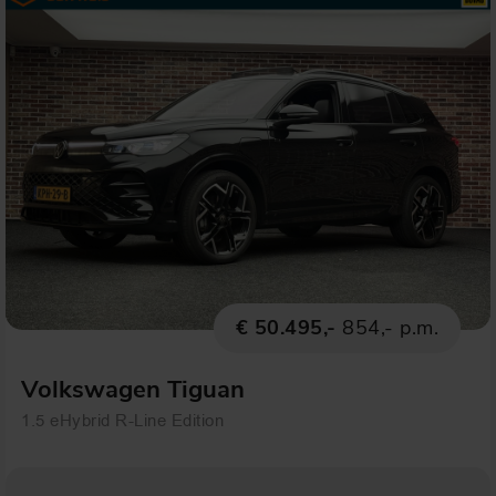
€ 50.495,-
854,- p.m.
Volkswagen Tiguan
1.5 eHybrid R-Line Edition