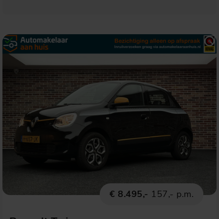
€ 8.495,-
157,- p.m.