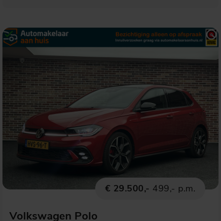
€ 29.500,-
499,- p.m.
Volkswagen Polo