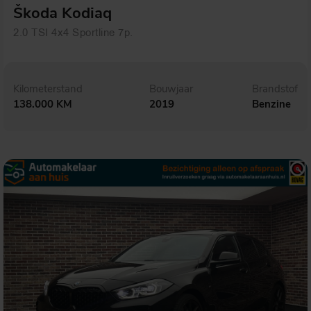
Škoda Kodiaq
2.0 TSI 4x4 Sportline 7p.
Kilometerstand
Bouwjaar
Brandstof
138.000 KM
2019
Benzine