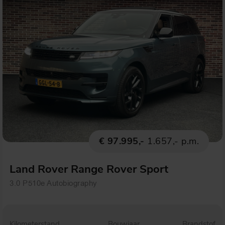
€ 97.995,-
1.657,- p.m.
Land Rover Range Rover Sport
3.0 P510e Autobiography
Kilometerstand
Bouwjaar
Brandstof