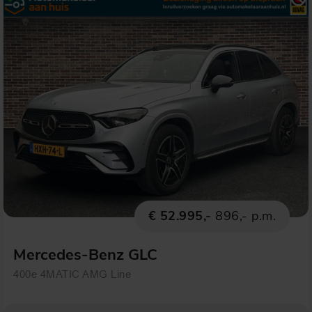
€ 52.995,-
896,- p.m.
Mercedes-Benz GLC
400e 4MATIC AMG Line