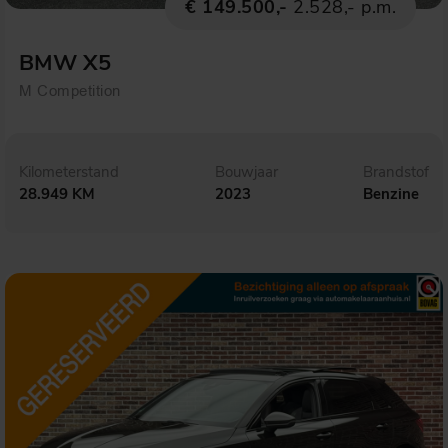
€ 149.500,-
2.528,- p.m.
BMW X5
M Competition
Kilometerstand
Bouwjaar
Brandstof
28.949 KM
2023
Benzine