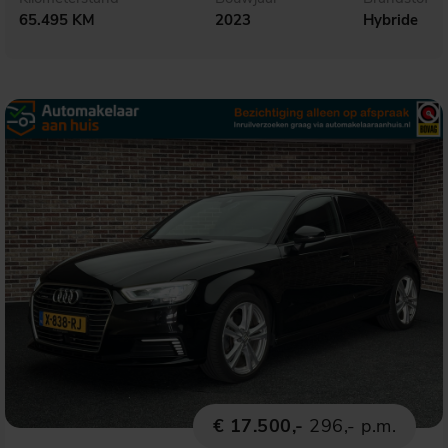
65.495 KM
2023
Hybride
€ 17.500,-
296,- p.m.