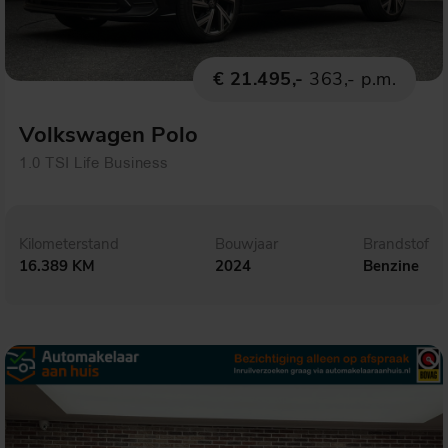
€ 21.495,-
363,- p.m.
Volkswagen Polo
1.0 TSI Life Business
Kilometerstand
Bouwjaar
Brandstof
16.389 KM
2024
Benzine