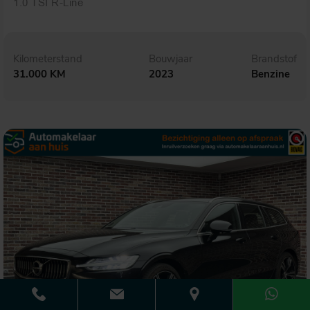
1.0 TSI R-Line
Kilometerstand
Bouwjaar
Brandstof
31.000 KM
2023
Benzine